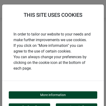
THIS SITE USES COOKIES
Accueil
Liens & clips
Cordelette horticole en jute
In order to tailor our website to your needs and
make further improvements we use cookies.
If you click on "More information" you can
agree to the use of certain cookies.
You can always change your preferences by
PRODUITS
clicking on the cookie icon at the bottom of
each page.
CORDELETTE
HORTICOLE EN JUTE
More information