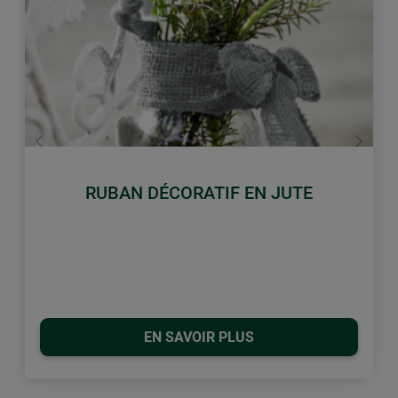
retour
Conti
RUBAN DÉCORATIF EN JUTE
EN SAVOIR PLUS