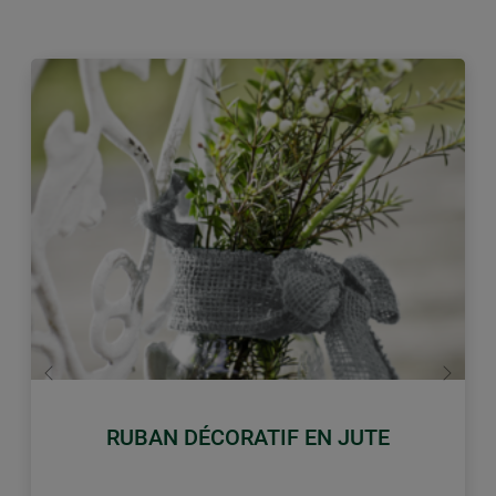
retour
Conti
RUBAN DÉCORATIF EN JUTE