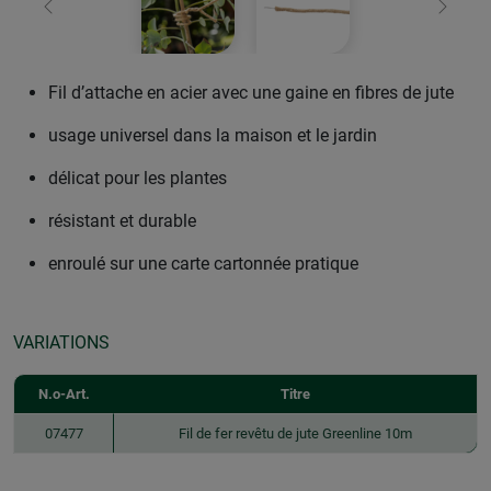
retour
Conti
Fil d’attache en acier avec une gaine en fibres de jute
usage universel dans la maison et le jardin
délicat pour les plantes
résistant et durable
enroulé sur une carte cartonnée pratique
VARIATIONS
N.o-Art.
Titre
07477
Fil de fer revêtu de jute Greenline 10m