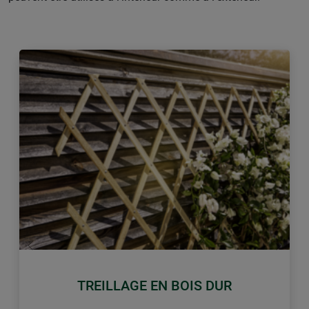
retour
Conti
TREILLAGE EN BOIS DUR