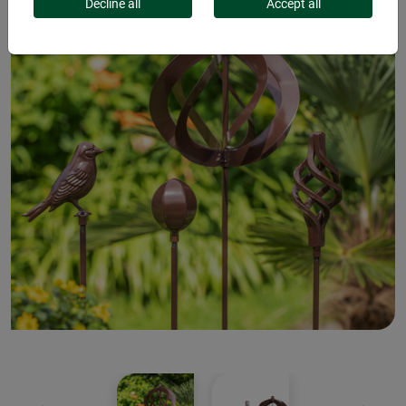
Decline all
Accept all