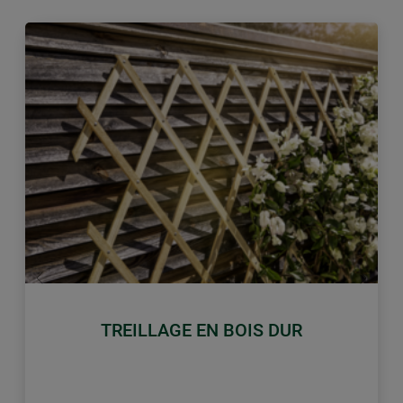
retour
Conti
TREILLAGE EN BOIS DUR