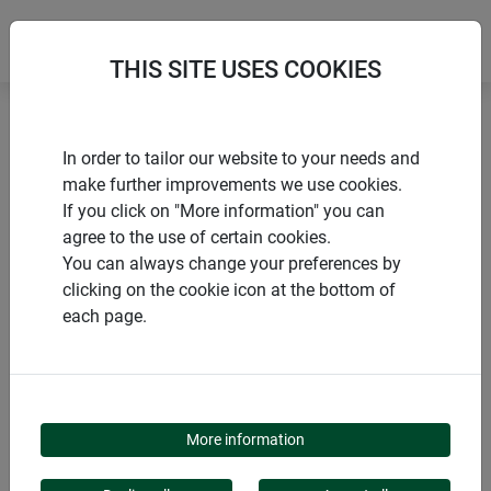
THIS SITE USES COOKIES
Accueil
Treillis
Treillage RHOMBUS
In order to tailor our website to your needs and
make further improvements we use cookies.
If you click on "More information" you can
agree to the use of certain cookies.
You can always change your preferences by
PRODUITS
clicking on the cookie icon at the bottom of
each page.
TREILLAGE RHOMBUS
More information