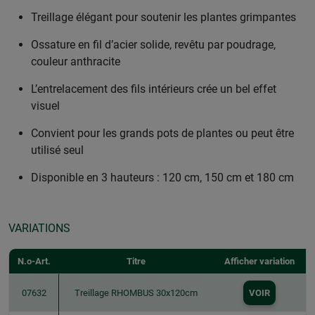
Treillage élégant pour soutenir les plantes grimpantes
Ossature en fil d’acier solide, revêtu par poudrage,
couleur anthracite
L’entrelacement des fils intérieurs crée un bel effet
visuel
Convient pour les grands pots de plantes ou peut être
utilisé seul
Disponible en 3 hauteurs : 120 cm, 150 cm et 180 cm
VARIATIONS
N.o-Art.
Titre
Afficher variation
07632
Treillage RHOMBUS 30x120cm
VOIR