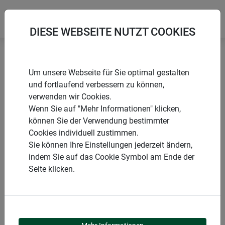
DIESE WEBSEITE NUTZT COOKIES
Startseite
Rankgitter & Spaliere
Dekoaufsatz 3D
Um unsere Webseite für Sie optimal gestalten
und fortlaufend verbessern zu können,
verwenden wir Cookies.
Wenn Sie auf "Mehr Informationen" klicken,
können Sie der Verwendung bestimmter
PRODUKTE
Cookies individuell zustimmen.
Sie können Ihre Einstellungen jederzeit ändern,
DEKOAUFSATZ 3D
indem Sie auf das Cookie Symbol am Ende der
Seite klicken.