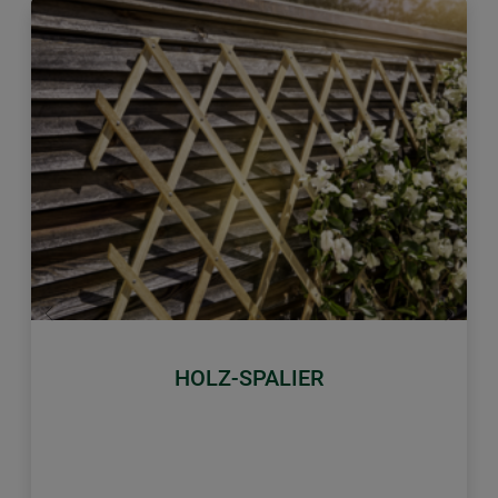
Zurück
Weiter
HOLZ-SPALIER