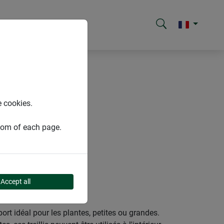
e cookies.
ttom of each page.
Accept all
pport idéal pour les plantes, petites ou grandes.