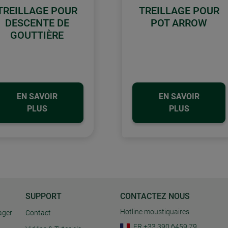
TREILLAGE POUR
TREILLAGE POUR
DESCENTE DE
POT ARROW
GOUTTIÈRE
EN SAVOIR
EN SAVOIR
PLUS
PLUS
SUPPORT
CONTACTEZ NOUS
Hotline moustiquaires
ager
Contact
FR +33 390 6459 79