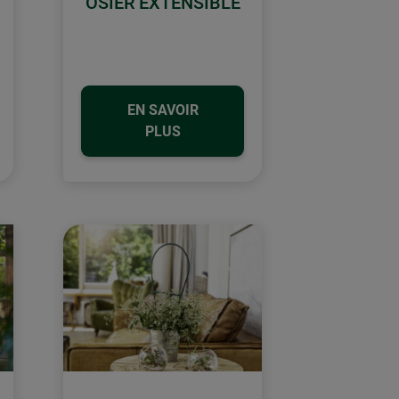
OSIER EXTENSIBLE
EN SAVOIR
PLUS