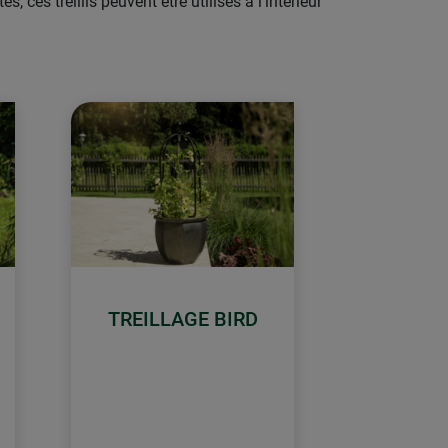
 ces treillis peuvent être utilisés à l'intérieur
TREILLAGE BIRD