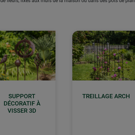
de fleurs, fixés aux murs de la maison ou dans des pots de plantes,
SUPPORT
TREILLAGE ARCH
DÉCORATIF À
VISSER 3D