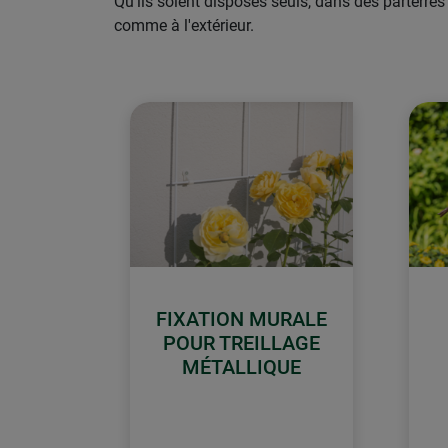
Qu'ils soient disposés seuls, dans des parterres 
comme à l'extérieur.
FIXATION MURALE
POUR TREILLAGE
MÉTALLIQUE