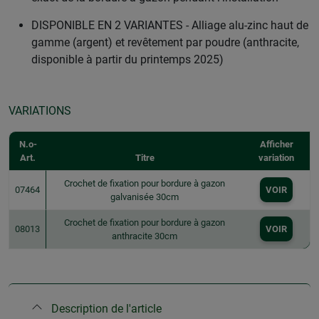
DISPONIBLE EN 2 VARIANTES - Alliage alu-zinc haut de
gamme (argent) et revêtement par poudre (anthracite,
disponible à partir du printemps 2025)
VARIATIONS
N.o-
Afficher
Art.
Titre
variation
Crochet de fixation pour bordure à gazon
07464
VOIR
galvanisée 30cm
Crochet de fixation pour bordure à gazon
08013
VOIR
anthracite 30cm
Description de l'article