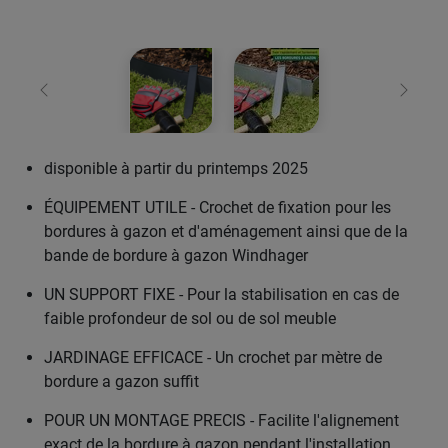
retour
Conti
disponible à partir du printemps 2025
ÉQUIPEMENT UTILE - Crochet de fixation pour les
bordures à gazon et d'aménagement ainsi que de la
bande de bordure à gazon Windhager
UN SUPPORT FIXE - Pour la stabilisation en cas de
faible profondeur de sol ou de sol meuble
JARDINAGE EFFICACE - Un crochet par mètre de
bordure a gazon suffit
POUR UN MONTAGE PRECIS - Facilite l'alignement
exact de la bordure à gazon pendant l'installation