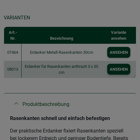
VARIANTEN
Art.-
Variante
Nr.
Bezeichnung
ansehen
07464
Erdanker Metall-Rasenkanten 30cm
ANSEHEN
Erdanker für Rasenkanten anthrazit 3 x 30
08013
ANSEHEN
cm
Produktbeschreibung
Rasenkanten schnell und einfach befestigen
Der praktische Erdanker fixiert Rasenkanten speziell
bei lockerem Erdreich und geringer Bodentiefe. Bereits