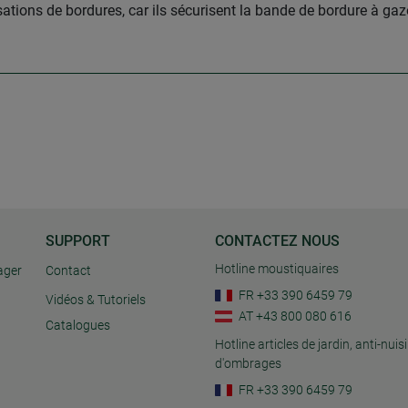
sations de bordures, car ils sécurisent la bande de bordure à ga
SUPPORT
CONTACTEZ NOUS
Hotline moustiquaires
ager
Contact
FR +33 390 6459 79
Vidéos & Tutoriels
AT +43 800 080 616
Catalogues
Hotline articles de jardin, anti-nuisi
d'ombrages
FR +33 390 6459 79