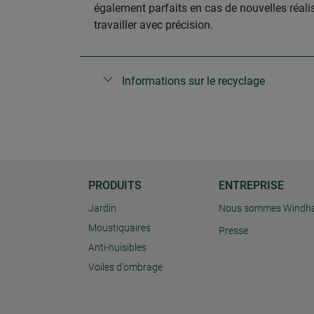
également parfaits en cas de nouvelles réali
travailler avec précision.
Informations sur le recyclage
PRODUITS
ENTREPRISE
Jardin
Nous sommes Windh
Moustiquaires
Presse
Anti-nuisibles
Voiles d'ombrage