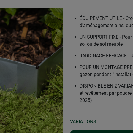
ÉQUIPEMENT UTILE - Croch
d'aménagement ainsi que
UN SUPPORT FIXE - Pour la
sol ou de sol meuble
JARDINAGE EFFICACE - Un 
POUR UN MONTAGE PRECIS -
gazon pendant l'installat
DISPONIBLE EN 2 VARIANT
et revêtement par poudre 
2025)
VARIATIONS