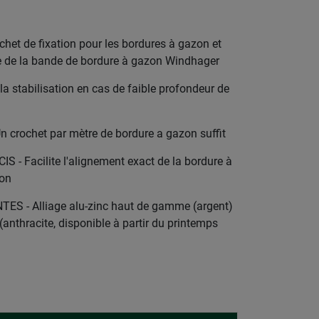
et de fixation pour les bordures à gazon et
 de la bande de bordure à gazon Windhager
 stabilisation en cas de faible profondeur de
crochet par mètre de bordure a gazon suffit
 Facilite l'alignement exact de la bordure à
ion
ES - Alliage alu-zinc haut de gamme (argent)
(anthracite, disponible à partir du printemps