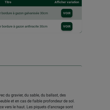
Titre
Afficher variation
ur bordure à gazon galvanisée 30cm
VOIR
ur bordure à gazon anthracite 30cm
VOIR
 du gravier, du sable, du ballast, des
euble et en cas de faible profondeur de sol.
ce vers le haut. Les piquets d’ancrage sont