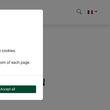
e cookies.
ttom of each page.
 GAZON EN
Accept all