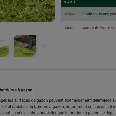
N.o-Art.
07464
Crochet de fixation po
08013
Crochet de fixation po
Continuer
e bordures à gazon
r, les surfaces de gazon peuvent être facilement délimitées avec
e sol et stabiliser la bordure à gazon, notamment en cas de sol m
e soutien nécessaire pour éviter que la bordure à gazon se dépla