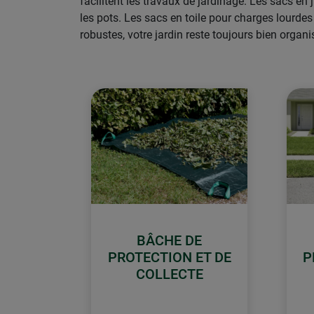
facilitent les travaux de jardinage. Les sacs e
les pots. Les sacs en toile pour charges lourdes
robustes, votre jardin reste toujours bien organi
BÂCHE DE
PROTECTION ET DE
P
COLLECTE