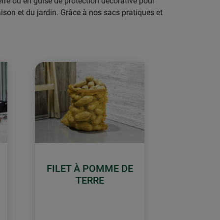
rre ou en guise de protection décorative pour
ison et du jardin. Grâce à nos sacs pratiques et
FILET À POMME DE
TERRE