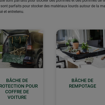
n jute sont parfaits pour stocker des pommes et des pommes de te
 sont parfaits pour stocker des matériaux lourds autour de la ma
sé et entretenu.
BÂCHE DE
BÂCHE DE
ROTECTION POUR
REMPOTAGE
COFFRE DE
VOITURE