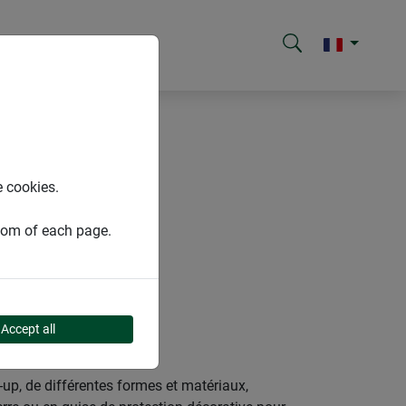
e cookies.
ttom of each page.
Accept all
-up, de différentes formes et matériaux,