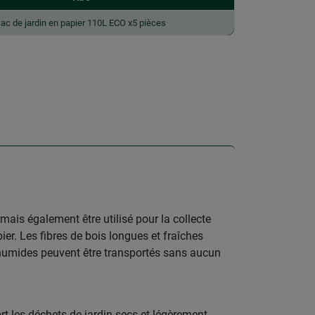
ac de jardin en papier 110L ECO x5 pièces
mais également être utilisé pour la collecte
ier. Les fibres de bois longues et fraîches
s humides peuvent être transportés sans aucun
rt les déchets de jardin secs et légèrement