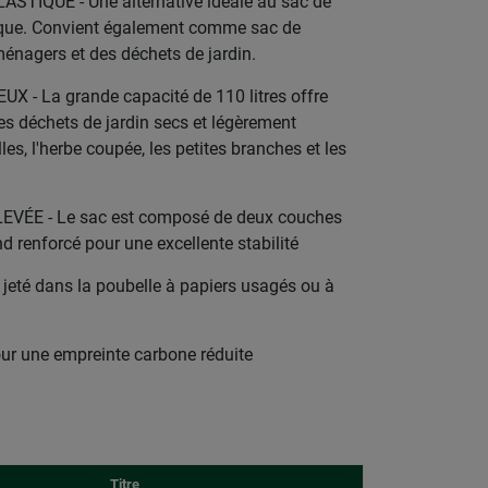
STIQUE - Une alternative idéale au sac de
tique. Convient également comme sac de
nagers et des déchets de jardin.
 - La grande capacité de 110 litres offre
s déchets de jardin secs et légèrement
les, l'herbe coupée, les petites branches et les
VÉE - Le sac est composé de deux couches
nd renforcé pour une excellente stabilité
 jeté dans la poubelle à papiers usagés ou à
r une empreinte carbone réduite
Titre