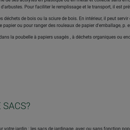
 d'arbustes. Pour faciliter le remplissage et le transport, il est 
r les déchets de bois ou la sciure de bois. En intérieur, il peut ser
 de papier ou pour ranger des rouleaux de papier d'emballage, p. 
t dans la poubelle à papiers usagés , à déchets organiques ou enc
 SACS?
 votre jardin : les sacs de jardinage, avec ou sans fonction pop