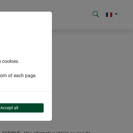
e cookies.
ttom of each page.
Accept all