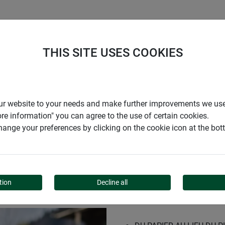
ENTREPRISE
SUPPORT
THIS SITE USES COOKIES
r our website to your needs and make further improvements we us
ore information" you can agree to the use of certain cookies.
ange your preferences by clicking on the cookie icon at the bo
N PAPIER
tion
Decline all