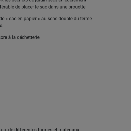
préférable de placer le sac dans une brouette.
vir de « sac en papier » au sens double du terme
ex.
ore à la déchetterie.
-up, de différentes formes et matériaux,