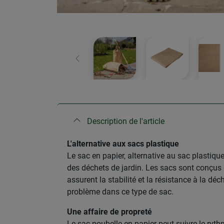
retour
Description de l'article
L'alternative aux sacs plastique
Le sac en papier, alternative au sac plastiqu
des déchets de jardin. Les sacs sont conçus en
assurent la stabilité et la résistance à la 
problème dans ce type de sac.
Une affaire de propreté
Le sac poubelle en papier peut suivre le ryth