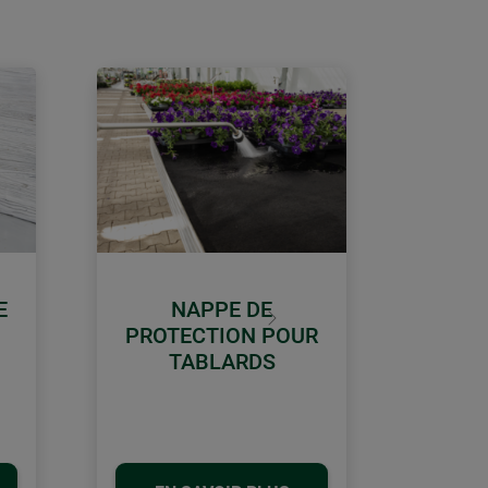
E
NAPPE DE
Continuer
PROTECTION POUR
TABLARDS