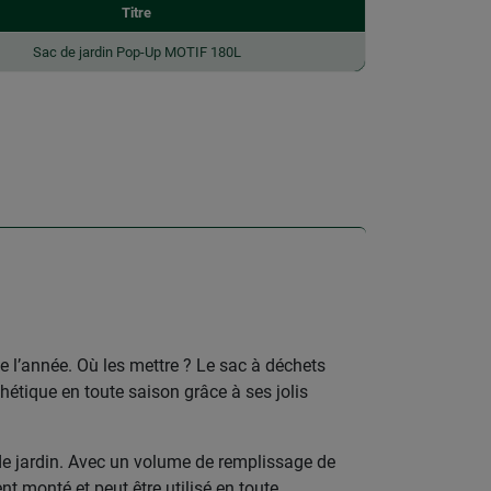
Titre
Sac de jardin Pop-Up MOTIF 180L
e l’année. Où les mettre ? Le sac à déchets
thétique en toute saison grâce à ses jolis
e de jardin. Avec un volume de remplissage de
nt monté et peut être utilisé en toute