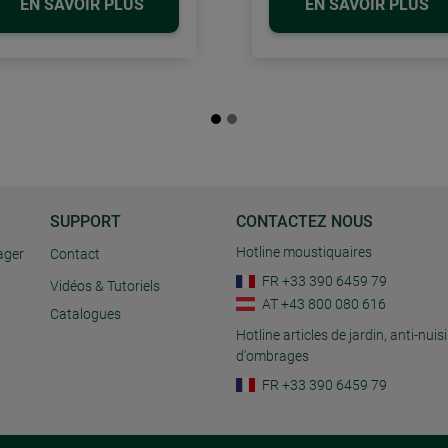
EN SAVOIR PLUS
EN SAVOIR PLUS
SUPPORT
CONTACTEZ NOUS
Hotline moustiquaires
ager
Contact
FR +33 390 6459 79
Vidéos & Tutoriels
AT +43 800 080 616
Catalogues
Hotline articles de jardin, anti-nuisi
d'ombrages
FR +33 390 6459 79