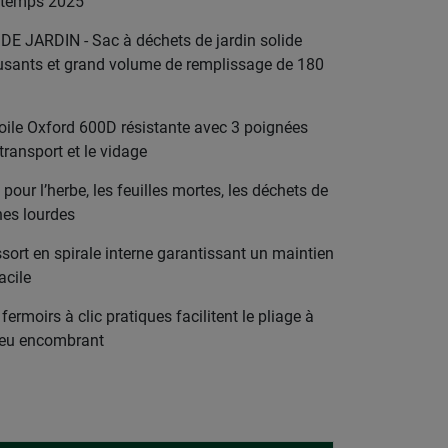
intemps 2025
 JARDIN - Sac à déchets de jardin solide
usants et grand volume de remplissage de 180
ile Oxford 600D résistante avec 3 poignées
 transport et le vidage
our l’herbe, les feuilles mortes, les déchets de
ches lourdes
rt en spirale interne garantissant un maintien
acile
oirs à clic pratiques facilitent le pliage à
peu encombrant