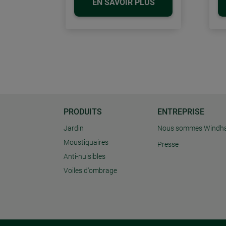
EN SAVOIR PLUS
PRODUITS
ENTREPRISE
Jardin
Nous sommes Windh
Moustiquaires
Presse
Anti-nuisibles
Voiles d'ombrage