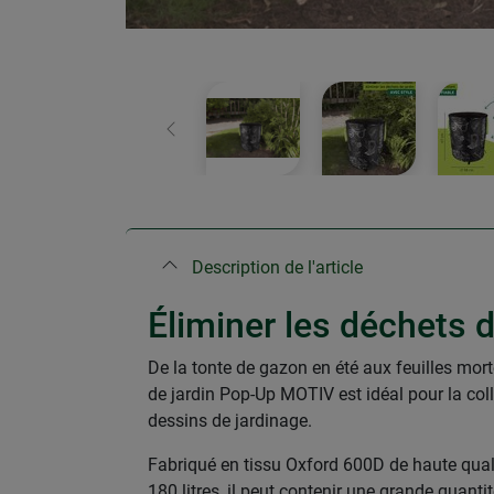
retour
Description de l'article
Éliminer les déchets d
De la tonte de gazon en été aux feuilles mort
de jardin Pop-Up MOTIV est idéal pour la colle
dessins de jardinage.
Fabriqué en tissu Oxford 600D de haute qualit
180 litres, il peut contenir une grande quanti