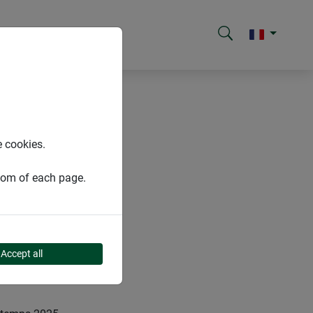
e cookies.
ttom of each page.
Accept all