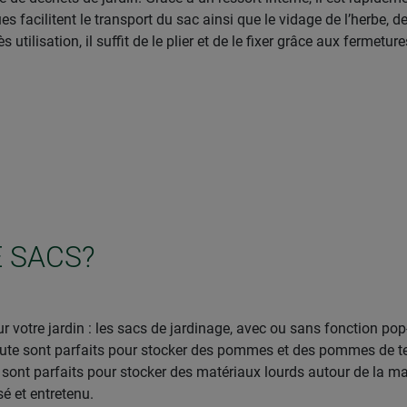
facilitent le transport du sac ainsi que le vidage de l’herbe, des
utilisation, il suffit de le plier et de le fixer grâce aux fermetur
 SACS?
 votre jardin : les sacs de jardinage, avec ou sans fonction pop
n jute sont parfaits pour stocker des pommes et des pommes de te
 sont parfaits pour stocker des matériaux lourds autour de la ma
sé et entretenu.