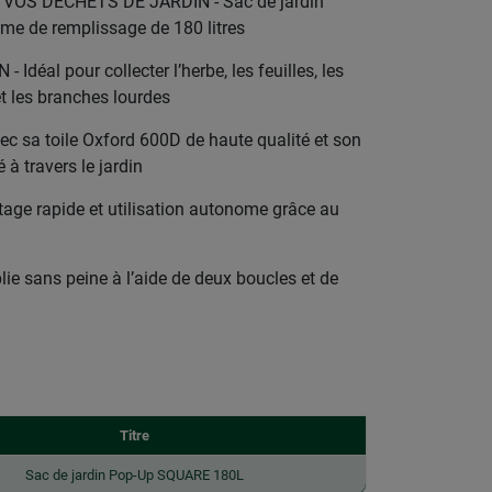
VOS DÉCHETS DE JARDIN - Sac de jardin
me de remplissage de 180 litres
déal pour collecter l’herbe, les feuilles, les
et les branches lourdes
 sa toile Oxford 600D de haute qualité et son
é à travers le jardin
age rapide et utilisation autonome grâce au
 sans peine à l’aide de deux boucles et de
Titre
Sac de jardin Pop-Up SQUARE 180L