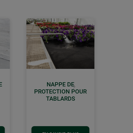
E
NAPPE DE
Continuer
PROTECTION POUR
TABLARDS