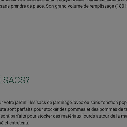
sans prendre de place. Son grand volume de remplissage (180 litr
 SACS?
 votre jardin : les sacs de jardinage, avec ou sans fonction pop
n jute sont parfaits pour stocker des pommes et des pommes de te
 sont parfaits pour stocker des matériaux lourds autour de la ma
sé et entretenu.