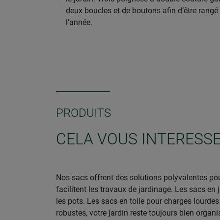
deux boucles et de boutons afin d’être rangé 
l’année.
PRODUITS
CELA VOUS INTERESSE
Nos sacs offrent des solutions polyvalentes pour
facilitent les travaux de jardinage. Les sacs e
les pots. Les sacs en toile pour charges lourdes
robustes, votre jardin reste toujours bien organi