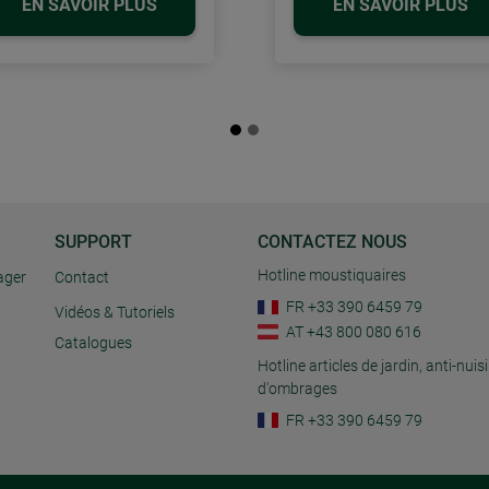
EN SAVOIR PLUS
EN SAVOIR PLUS
SUPPORT
CONTACTEZ NOUS
Hotline moustiquaires
ager
Contact
FR +33 390 6459 79
Vidéos & Tutoriels
AT +43 800 080 616
Catalogues
Hotline articles de jardin, anti-nuisi
d'ombrages
FR +33 390 6459 79