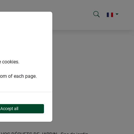
e cookies.
ttom of each page.
Accept all