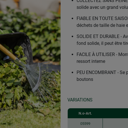
COLLECTEZ SANS PEINE 
solide avec un grand volu
FIABLE EN TOUTE SAISON - I
déchets de taille de haie 
SOLIDE ET DURABLE - Avec
fond solide, il peut être tir
FACILE À UTILISER - Mont
ressort interne
PEU ENCOMBRANT - Se plie
boutons
VARIATIONS
N.o-Art.
05599