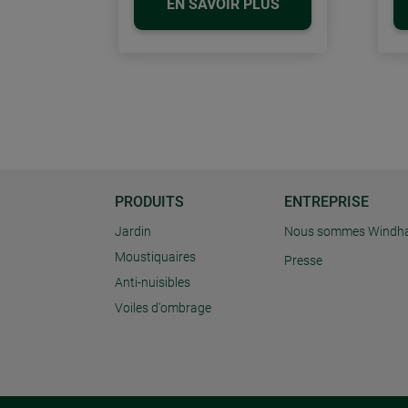
EN SAVOIR PLUS
PRODUITS
ENTREPRISE
Jardin
Nous sommes Windh
Moustiquaires
Presse
Anti-nuisibles
Voiles d'ombrage