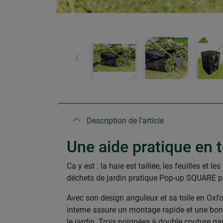
retour
Description de l'article
Une aide pratique en 
Ca y est : la haie est taillée, les feuilles e
déchets de jardin pratique Pop-up SQUARE per
Avec son design anguleux et sa toile en Oxfor
interne assure un montage rapide et une bonne
le jardin. Trois poignées à double couture gar