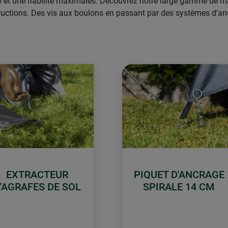
ité et une fiabilité maximales. Découvrez notre large gamme de 
nstructions. Des vis aux boulons en passant par des systèmes d'a
EXTRACTEUR
PIQUET D'ANCRAGE
’AGRAFES DE SOL
SPIRALE 14 CM