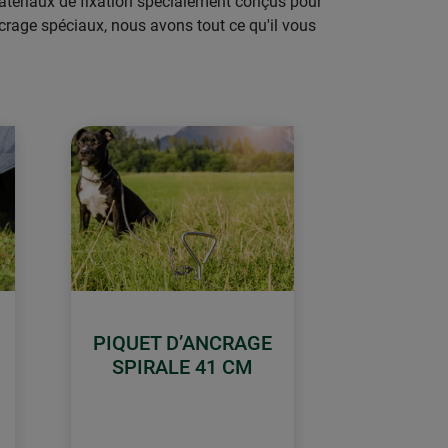
matériaux de fixation spécialement conçus pour
ncrage spéciaux, nous avons tout ce qu'il vous
PIQUET D’ANCRAGE
SPIRALE 41 CM