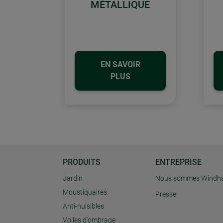
MÉTALLIQUE
EN SAVOIR
PLUS
PRODUITS
ENTREPRISE
Jardin
Nous sommes Windh
Moustiquaires
Presse
Anti-nuisibles
Voiles d'ombrage