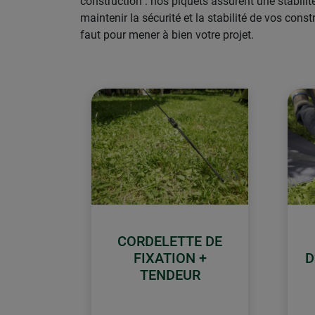
construction : nos piquets assurent une stabil
maintenir la sécurité et la stabilité de vos co
faut pour mener à bien votre projet.
CORDELETTE DE
FIXATION +
D
TENDEUR