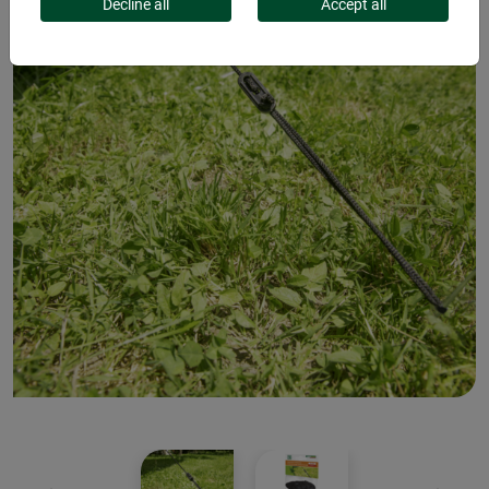
Decline all
Accept all