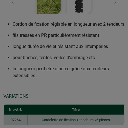
retour
Conti
Cordon de fixation réglable en longueur avec 2 tendeurs
fils tressés en PP, particulièrement résistant
longue durée de vie et résistant aux intempéries
pour bâches, tentes, voiles d’ombrage etc
la longueur peut être ajustée grâce aux tendeurs
extensibles
VARIATIONS
N.o-Art.
Titre
07264
Cordelette de fixation + tendeurs x6 pièces