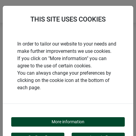
THIS SITE USES COOKIES
Accueil
Accessoires
Cordelette de fixation + tendeur
In order to tailor our website to your needs and
make further improvements we use cookies.
If you click on "More information" you can
agree to the use of certain cookies.
You can always change your preferences by
PRODUITS
clicking on the cookie icon at the bottom of
each page.
CORDELETTE DE
FIXATION + TENDEUR
More information