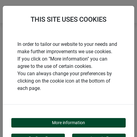
THIS SITE USES COOKIES
Accueil
Accessoires
Piquets d’ancrage métallique
In order to tailor our website to your needs and
make further improvements we use cookies.
If you click on "More information" you can
agree to the use of certain cookies.
You can always change your preferences by
PRODUITS
clicking on the cookie icon at the bottom of
each page.
PIQUETS D’ANCRAGE
MÉTALLIQUE
More information