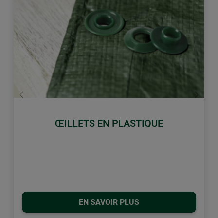
retour
Conti
ŒILLETS EN PLASTIQUE
EN SAVOIR PLUS