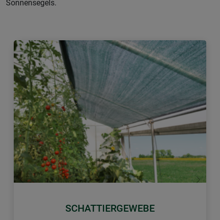
Sonnensegels.
Zurück
Weiter
SCHATTIERGEWEBE