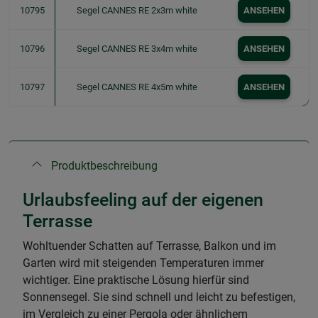
10795
Segel CANNES RE 2x3m white
ANSEHEN
10796
Segel CANNES RE 3x4m white
ANSEHEN
10797
Segel CANNES RE 4x5m white
ANSEHEN
Produktbeschreibung
Urlaubsfeeling auf der eigenen
Terrasse
Wohltuender Schatten auf Terrasse, Balkon und im
Garten wird mit steigenden Temperaturen immer
wichtiger. Eine praktische Lösung hierfür sind
Sonnensegel. Sie sind schnell und leicht zu befestigen,
im Vergleich zu einer Pergola oder ähnlichem