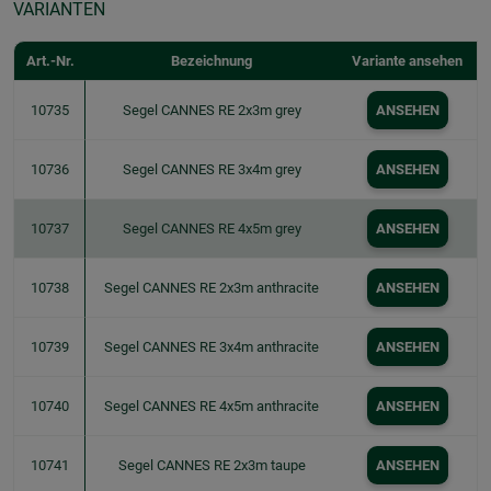
VARIANTEN
Art.-Nr.
Bezeichnung
Variante ansehen
10735
Segel CANNES RE 2x3m grey
ANSEHEN
10736
Segel CANNES RE 3x4m grey
ANSEHEN
10737
Segel CANNES RE 4x5m grey
ANSEHEN
10738
Segel CANNES RE 2x3m anthracite
ANSEHEN
10739
Segel CANNES RE 3x4m anthracite
ANSEHEN
10740
Segel CANNES RE 4x5m anthracite
ANSEHEN
10741
Segel CANNES RE 2x3m taupe
ANSEHEN