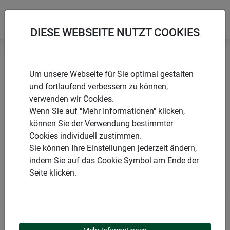
DIESE WEBSEITE NUTZT COOKIES
Startseite
Sonnensegel
Sun Sail CANNES Rechteck
Um unsere Webseite für Sie optimal gestalten
und fortlaufend verbessern zu können,
verwenden wir Cookies.
Wenn Sie auf "Mehr Informationen" klicken,
können Sie der Verwendung bestimmter
PRODUKTE
Cookies individuell zustimmen.
Sie können Ihre Einstellungen jederzeit ändern,
SUN SAIL CANNES
indem Sie auf das Cookie Symbol am Ende der
Seite klicken.
RECHTECK