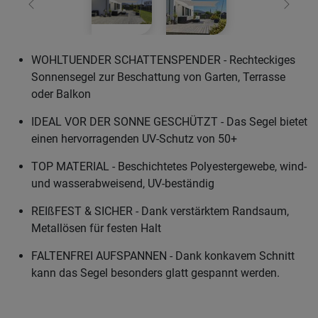
Zurück
Weiter
WOHLTUENDER SCHATTENSPENDER - Rechteckiges
Sonnensegel zur Beschattung von Garten, Terrasse
oder Balkon
IDEAL VOR DER SONNE GESCHÜTZT - Das Segel bietet
einen hervorragenden UV-Schutz von 50+
TOP MATERIAL - Beschichtetes Polyestergewebe, wind-
und wasserabweisend, UV-beständig
REIßFEST & SICHER - Dank verstärktem Randsaum,
Metallösen für festen Halt
FALTENFREI AUFSPANNEN - Dank konkavem Schnitt
kann das Segel besonders glatt gespannt werden.