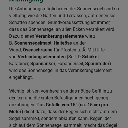
Die Anbringungsmöglicheiten der Sonnensegel sind so
vielfältig wie die Gärten und Terrassen, auf denen sie
Schatten spenden. Grundvoraussetzung ist immer,
dass das Sonnensegel an allen Ecken verankert wird.
Dazu dienen
Verankerungselemente
wie z.
B.
Sonnensegelmast, Halteöse
an der
Wand,
Ösenschraube
für Pfosten u. Ä. Mit Hilfe
von
Verbindungselementen
(Seil, D-
Schäkel
,
Karabiner,
Spannanker
, Expanderseil,
Spannfeder
)
wird das Sonnensegel in das Verankerungselement
eingehängt.
Wichtig ist, von vornherein an das nötige Gefälle zu
denken und die ersten Befestigungen hoch genug
anzubringen. Das
Gefälle von 15° (ca. 15 cm pro
Meter)
dient dazu, dass der Regen sich nicht auf dem
Segel sammelt, sondern ablaufen kann. Regen, der
sich auf dem Sonnensegel sammelt, macht das Segel