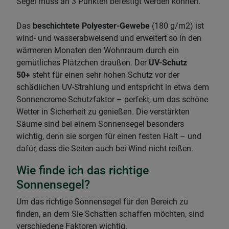
Segel muss an 3 Punkten befestigt werden können.
Das
beschichtete Polyester-Gewebe
(180 g/m2) ist
wind- und wasserabweisend und erweitert so in den
wärmeren Monaten den Wohnraum durch ein
gemütliches Plätzchen draußen. Der
UV-Schutz
50+
steht für einen sehr hohen Schutz vor der
schädlichen UV-Strahlung und entspricht in etwa dem
Sonnencreme-Schutzfaktor – perfekt, um das schöne
Wetter in Sicherheit zu genießen. Die verstärkten
Säume sind bei einem Sonnensegel besonders
wichtig, denn sie sorgen für einen festen Halt – und
dafür, dass die Seiten auch bei Wind nicht reißen.
Wie finde ich das richtige
Sonnensegel?
Um das richtige Sonnensegel für den Bereich zu
finden, an dem Sie Schatten schaffen möchten, sind
verschiedene Faktoren wichtig.