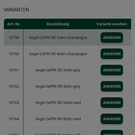
VARIANTEN
Art.-Nr.
Bezeichnung
Variante ansehen
10759
Segel CAPRI RE 3x4m champagne
ANSEHEN
10760
Segel CAPRI RE 4x5m champagne
ANSEHEN
10761
Segel CAPRI RE 3x4m grey
ANSEHEN
10762
Segel CAPRI RE 4x5m grey
ANSEHEN
10763
Segel CAPRI RE 3x4m reed
ANSEHEN
10764
Segel CAPRI RE 4x5m reed
ANSEHEN