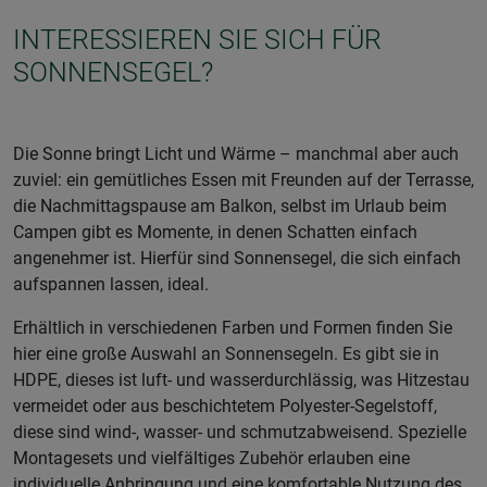
INTERESSIEREN SIE SICH FÜR
SONNENSEGEL?
Die Sonne bringt Licht und Wärme – manchmal aber auch
zuviel: ein gemütliches Essen mit Freunden auf der Terrasse,
die Nachmittagspause am Balkon, selbst im Urlaub beim
Campen gibt es Momente, in denen Schatten einfach
angenehmer ist. Hierfür sind Sonnensegel, die sich einfach
aufspannen lassen, ideal.
Erhältlich in verschiedenen Farben und Formen finden Sie
hier eine große Auswahl an Sonnensegeln. Es gibt sie in
HDPE, dieses ist luft- und wasserdurchlässig, was Hitzestau
vermeidet oder aus beschichtetem Polyester-Segelstoff,
diese sind wind-, wasser- und schmutzabweisend. Spezielle
Montagesets und vielfältiges Zubehör erlauben eine
individuelle Anbringung und eine komfortable Nutzung des