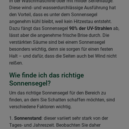
in der Waschmaschine oder mit milder Seifenlauge.
Diese wind- und wasserdurchlässige Ausführung hat
den Vorteil, dass es unter dem Sonnensegel
angenehm kühl bleibt, weil kein Hitzestau entsteht.
Dazu fängt das Sonnensegel
90% der UV-Strahlen
ab,
lässt aber die angenehme frische Brise durch. Die
verstärkten Säume sind bei einem Sonnensegel
besonders wichtig, denn sie sorgen für einen festen
Halt – und dafür, dass die Seiten auch bei Wind nicht
reißen.
Wie finde ich das richtige
Sonnensegel?
Um das richtige Sonnensegel für den Bereich zu
finden, an dem Sie Schatten schaffen möchten, sind
verschiedene Faktoren wichtig.
1.
Sonnenstand
: dieser variiert sehr stark von der
Tages- und Jahreszeit. Beobachten Sie daher