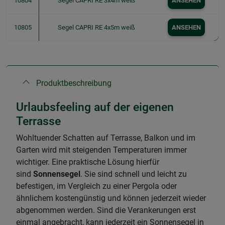
10804
Segel CAPRI RE 3x4m weiß
ANSEHEN
10805
Segel CAPRI RE 4x5m weiß
ANSEHEN
Produktbeschreibung
Urlaubsfeeling auf der eigenen
Terrasse
Wohltuender Schatten auf Terrasse, Balkon und im
Garten wird mit steigenden Temperaturen immer
wichtiger. Eine praktische Lösung hierfür
sind
Sonnensegel
. Sie sind schnell und leicht zu
befestigen, im Vergleich zu einer Pergola oder
ähnlichem kostengünstig und können jederzeit wieder
abgenommen werden. Sind die Verankerungen erst
einmal angebracht, kann jederzeit ein Sonnensegel in