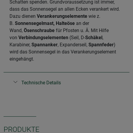
Schatten spenden. Grundvoraussetzung ist immer,
dass das Sonnensegel an allen Ecken verankert wird.
Dazu dienen
Verankerungselemente
wie z.
B.
Sonnensegelmast, Halteöse
an der
Wand,
Ösenschraube
für Pfosten u. Ä. Mit Hilfe
von
Verbindungselementen
(Seil, D-
Schäkel
,
Karabiner,
Spannanker
, Expanderseil,
Spannfeder
)
wird das Sonnensegel in das Verankerungselement
eingehängt.
Technische Details
PRODUKTE