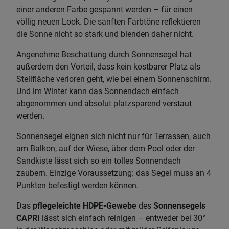
einer anderen Farbe gespannt werden – für einen
völlig neuen Look. Die sanften Farbtöne reflektieren
die Sonne nicht so stark und blenden daher nicht.
Angenehme Beschattung durch Sonnensegel hat
außerdem den Vorteil, dass kein kostbarer Platz als
Stellfläche verloren geht, wie bei einem Sonnenschirm.
Und im Winter kann das Sonnendach einfach
abgenommen und absolut platzsparend verstaut
werden.
Sonnensegel eignen sich nicht nur für Terrassen, auch
am Balkon, auf der Wiese, über dem Pool oder der
Sandkiste lässt sich so ein tolles Sonnendach
zaubern. Einzige Voraussetzung: das Segel muss an 4
Punkten befestigt werden können.
Das
pflegeleichte HDPE-Gewebe
des
Sonnensegels
CAPRI
lässt sich einfach reinigen – entweder bei 30°