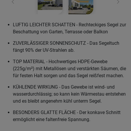
Zurück
Weiter
LUFTIG LEICHTER SCHATTEN - Rechteckiges Segel zur
Beschattung von Garten, Terrasse oder Balkon
ZUVERLÄSSIGER SONNENSCHUTZ - Das Segeltuch
fängt 90% der UV-Strahlen ab.
TOP MATERIAL - Hochwertiges HDPE-Gewebe
(225g/m²) mit Metallösen und verstärkten Säumen, die
für festen Halt sorgen und das Segel reißfest machen.
KÜHLENDE WIRKUNG - Das Gewebe ist wind- und
wasserdurchlässig; so kann kein Wärmestau entstehen
und es bleibt angenehm kühl unterm Segel.
BESONDERS GLATTE FLÄCHE - Der konkave Schnitt
ermöglicht eine faltenfreie Spannung.