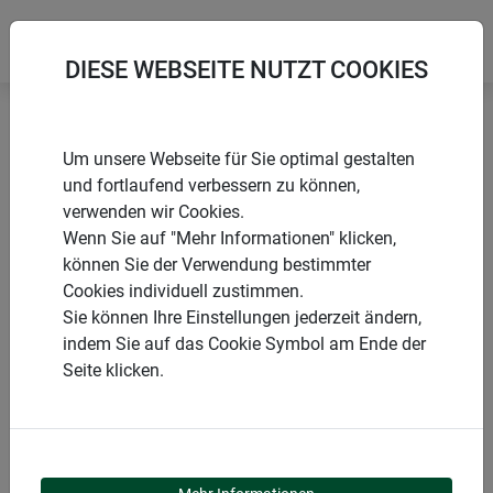
DIESE WEBSEITE NUTZT COOKIES
Startseite
Sonnensegel
Sun Sail CAPRI Rechteck
Um unsere Webseite für Sie optimal gestalten
und fortlaufend verbessern zu können,
verwenden wir Cookies.
Wenn Sie auf "Mehr Informationen" klicken,
können Sie der Verwendung bestimmter
PRODUKTE
Cookies individuell zustimmen.
Sie können Ihre Einstellungen jederzeit ändern,
SUN SAIL CAPRI
indem Sie auf das Cookie Symbol am Ende der
Seite klicken.
RECHTECK