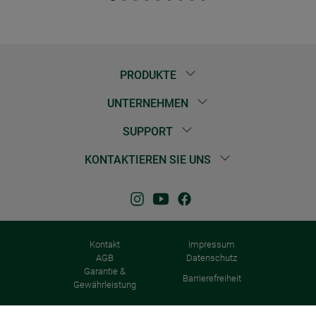
PRODUKTE
UNTERNEHMEN
SUPPORT
KONTAKTIEREN SIE UNS
Kontakt
Impressum
AGB
Datenschutz
Garantie &
Barrierefreiheit
Gewährleistung
© 2026 Windhager Home & Garden