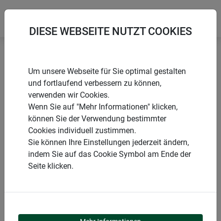
DIESE WEBSEITE NUTZT COOKIES
Startseite
Sonnensegel
Sun Sail ELBA Dreieck
Um unsere Webseite für Sie optimal gestalten
und fortlaufend verbessern zu können,
verwenden wir Cookies.
Wenn Sie auf "Mehr Informationen" klicken,
können Sie der Verwendung bestimmter
PRODUKTE
Cookies individuell zustimmen.
Sie können Ihre Einstellungen jederzeit ändern,
SUN SAIL ELBA
indem Sie auf das Cookie Symbol am Ende der
Seite klicken.
DREIECK