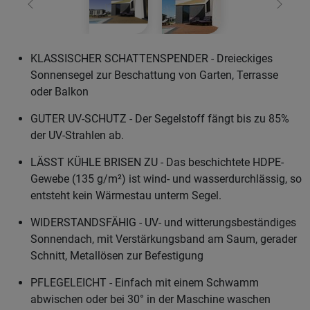
Zurück
Weiter
KLASSISCHER SCHATTENSPENDER - Dreieckiges
Sonnensegel zur Beschattung von Garten, Terrasse
oder Balkon
GUTER UV-SCHUTZ - Der Segelstoff fängt bis zu 85%
der UV-Strahlen ab.
LÄSST KÜHLE BRISEN ZU - Das beschichtete HDPE-
Gewebe (135 g/m²) ist wind- und wasserdurchlässig, so
entsteht kein Wärmestau unterm Segel.
WIDERSTANDSFÄHIG - UV- und witterungsbeständiges
Sonnendach, mit Verstärkungsband am Saum, gerader
Schnitt, Metallösen zur Befestigung
PFLEGELEICHT - Einfach mit einem Schwamm
abwischen oder bei 30° in der Maschine waschen