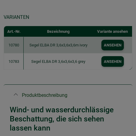
VARIANTEN
Art.-Nr.
Bezeichnung
Variante ansehen
10780
Segel ELBA DR 3,6x3,6x3,6m ivory
ANSEHEN
10783
Segel ELBA DR 3,6x3,6x3,6 grey
ANSEHEN
Produktbeschreibung
Wind- und wasserdurchlässige
Beschattung, die sich sehen
lassen kann