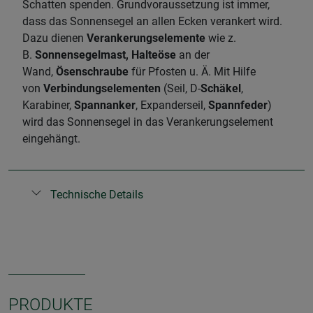
Schatten spenden. Grundvoraussetzung ist immer,
dass das Sonnensegel an allen Ecken verankert wird.
Dazu dienen
Verankerungselemente
wie z.
B.
Sonnensegelmast, Halteöse
an der
Wand,
Ösenschraube
für Pfosten u. Ä. Mit Hilfe
von
Verbindungselementen
(Seil, D-
Schäkel
,
Karabiner,
Spannanker
, Expanderseil,
Spannfeder
)
wird das Sonnensegel in das Verankerungselement
eingehängt.
Technische Details
PRODUKTE