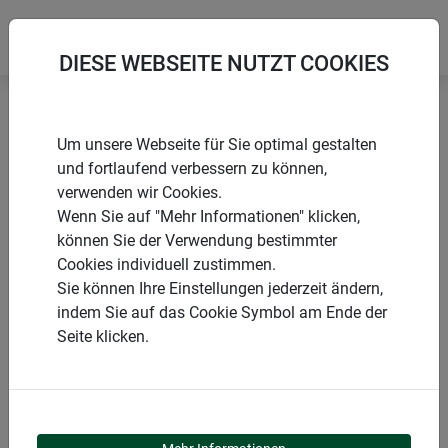
DIESE WEBSEITE NUTZT COOKIES
Startseite
Sonnensegel
Sun Sail CAPRI Quadrat
Um unsere Webseite für Sie optimal gestalten
und fortlaufend verbessern zu können,
verwenden wir Cookies.
Wenn Sie auf "Mehr Informationen" klicken,
können Sie der Verwendung bestimmter
PRODUKTE
Cookies individuell zustimmen.
Sie können Ihre Einstellungen jederzeit ändern,
SUN SAIL CAPRI
indem Sie auf das Cookie Symbol am Ende der
Seite klicken.
QUADRAT