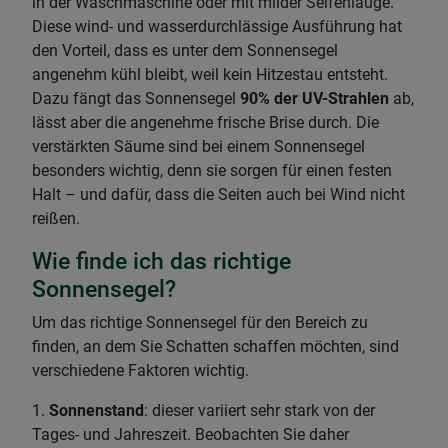
in der Waschmaschine oder mit milder Seifenlauge.
Diese wind- und wasserdurchlässige Ausführung hat
den Vorteil, dass es unter dem Sonnensegel
angenehm kühl bleibt, weil kein Hitzestau entsteht.
Dazu fängt das Sonnensegel
90% der UV-Strahlen
ab,
lässt aber die angenehme frische Brise durch. Die
verstärkten Säume sind bei einem Sonnensegel
besonders wichtig, denn sie sorgen für einen festen
Halt – und dafür, dass die Seiten auch bei Wind nicht
reißen.
Wie finde ich das richtige
Sonnensegel?
Um das richtige Sonnensegel für den Bereich zu
finden, an dem Sie Schatten schaffen möchten, sind
verschiedene Faktoren wichtig.
1.
Sonnenstand
: dieser variiert sehr stark von der
Tages- und Jahreszeit. Beobachten Sie daher