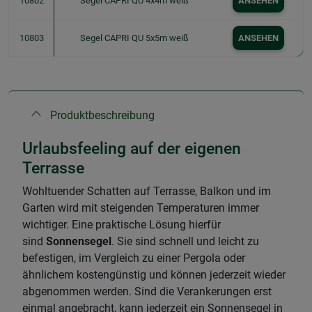
10802
Segel CAPRI QU 4x4m weiß
ANSEHEN
10803
Segel CAPRI QU 5x5m weiß
ANSEHEN
Produktbeschreibung
Urlaubsfeeling auf der eigenen
Terrasse
Wohltuender Schatten auf Terrasse, Balkon und im
Garten wird mit steigenden Temperaturen immer
wichtiger. Eine praktische Lösung hierfür
sind
Sonnensegel
. Sie sind schnell und leicht zu
befestigen, im Vergleich zu einer Pergola oder
ähnlichem kostengünstig und können jederzeit wieder
abgenommen werden. Sind die Verankerungen erst
einmal angebracht, kann jederzeit ein Sonnensegel in