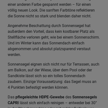
einer anderen Farbe gespannt werden – für einen
völlig neuen Look. Die sanften Farbtöne reflektieren
die Sonne nicht so stark und blenden daher nicht.
Angenehme Beschattung durch Sonnensegel hat
außerdem den Vorteil, dass kein kostbarer Platz als
Stellfläche verloren geht, wie bei einem Sonnenschirm.
Und im Winter kann das Sonnendach einfach
abgenommen und absolut platzsparend verstaut
werden.
Sonnensegel eignen sich nicht nur für Terrassen, auch
am Balkon, auf der Wiese, über dem Pool oder der
Sandkiste lässt sich so ein tolles Sonnendach
zaubern. Einzige Voraussetzung: das Segel muss an
4 Punkten befestigt werden können.
Das
pflegeleichte HDPE-Gewebe
des
Sonnensegels
CAPRI
lässt sich einfach reinigen – entweder bei 30°