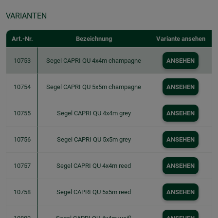
VARIANTEN
Art.-Nr.
Bezeichnung
Variante ansehen
10753
Segel CAPRI QU 4x4m champagne
ANSEHEN
10754
Segel CAPRI QU 5x5m champagne
ANSEHEN
10755
Segel CAPRI QU 4x4m grey
ANSEHEN
10756
Segel CAPRI QU 5x5m grey
ANSEHEN
10757
Segel CAPRI QU 4x4m reed
ANSEHEN
10758
Segel CAPRI QU 5x5m reed
ANSEHEN