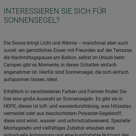
INTERESSIEREN SIE SICH FÜR
SONNENSEGEL?
Die Sonne bringt Licht und Wärme – manchmal aber auch
zuviel: ein gemütliches Essen mit Freunden auf der Terrasse,
die Nachmittagspause am Balkon, selbst im Urlaub beim
Campen gibt es Momente, in denen Schatten einfach
angenehmer ist. Hierfür sind Sonnensegel, die sich einfach
aufspannen lassen, ideal.
Erhältlich in verschiedenen Farben und Formen finden Sie
hier eine große Auswahl an Sonnensegeln. Es gibt sie in
HDPE, dieses ist luft- und wasserdurchlässig, was Hitzestau
vermeidet oder aus beschichtetem Polyester-Segelstoff,
diese sind wind-, wasser- und schmutzabweisend. Spezielle
Montagesets und vielfältiges Zubehör erlauben eine
individuelle Anbringung und eine komfortable Nutzung des