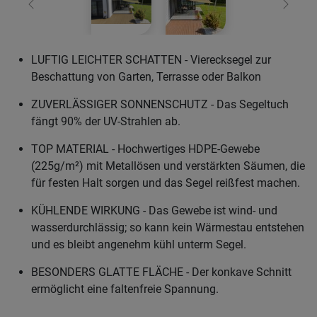
Zurück
Weiter
LUFTIG LEICHTER SCHATTEN - Vierecksegel zur
Beschattung von Garten, Terrasse oder Balkon
ZUVERLÄSSIGER SONNENSCHUTZ - Das Segeltuch
fängt 90% der UV-Strahlen ab.
TOP MATERIAL - Hochwertiges HDPE-Gewebe
(225g/m²) mit Metallösen und verstärkten Säumen, die
für festen Halt sorgen und das Segel reißfest machen.
KÜHLENDE WIRKUNG - Das Gewebe ist wind- und
wasserdurchlässig; so kann kein Wärmestau entstehen
und es bleibt angenehm kühl unterm Segel.
BESONDERS GLATTE FLÄCHE - Der konkave Schnitt
ermöglicht eine faltenfreie Spannung.