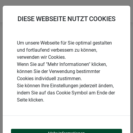
DIESE WEBSEITE NUTZT COOKIES
Startseite
Sonnensegel
Sun Sail CANNES Quadrat
Um unsere Webseite für Sie optimal gestalten
und fortlaufend verbessern zu können,
verwenden wir Cookies.
Wenn Sie auf "Mehr Informationen" klicken,
können Sie der Verwendung bestimmter
PRODUKTE
Cookies individuell zustimmen.
Sie können Ihre Einstellungen jederzeit ändern,
SUN SAIL CANNES
indem Sie auf das Cookie Symbol am Ende der
Seite klicken.
QUADRAT