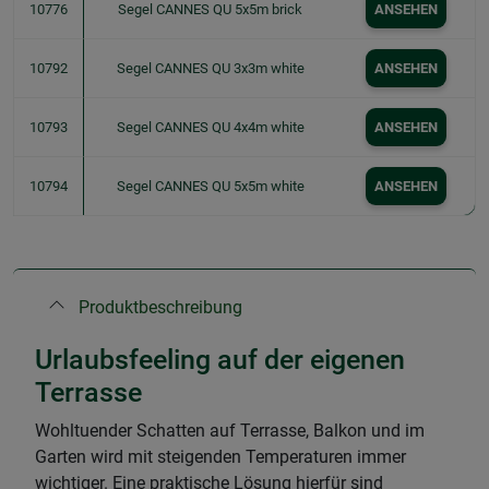
10776
Segel CANNES QU 5x5m brick
ANSEHEN
10792
Segel CANNES QU 3x3m white
ANSEHEN
10793
Segel CANNES QU 4x4m white
ANSEHEN
10794
Segel CANNES QU 5x5m white
ANSEHEN
Produktbeschreibung
Urlaubsfeeling auf der eigenen
Terrasse
Wohltuender Schatten auf Terrasse, Balkon und im
Garten wird mit steigenden Temperaturen immer
wichtiger. Eine praktische Lösung hierfür sind