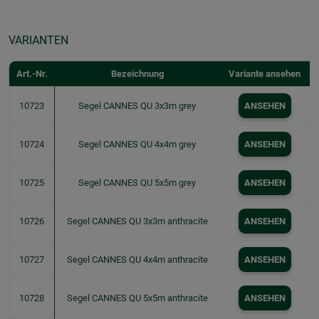
VARIANTEN
Art.-Nr.
Bezeichnung
Variante ansehen
10723
Segel CANNES QU 3x3m grey
ANSEHEN
10724
Segel CANNES QU 4x4m grey
ANSEHEN
10725
Segel CANNES QU 5x5m grey
ANSEHEN
10726
Segel CANNES QU 3x3m anthracite
ANSEHEN
10727
Segel CANNES QU 4x4m anthracite
ANSEHEN
10728
Segel CANNES QU 5x5m anthracite
ANSEHEN