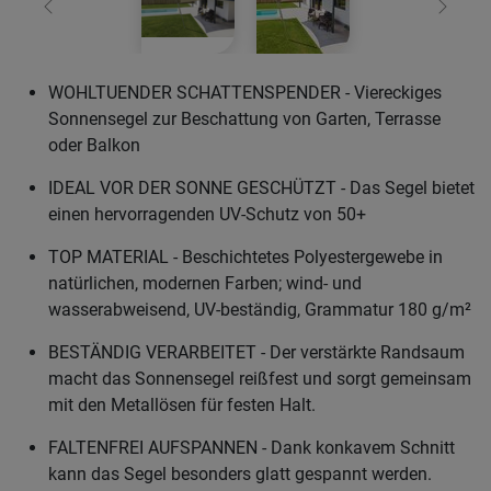
Zurück
Weiter
WOHLTUENDER SCHATTENSPENDER - Viereckiges
Sonnensegel zur Beschattung von Garten, Terrasse
oder Balkon
IDEAL VOR DER SONNE GESCHÜTZT - Das Segel bietet
einen hervorragenden UV-Schutz von 50+
TOP MATERIAL - Beschichtetes Polyestergewebe in
natürlichen, modernen Farben; wind- und
wasserabweisend, UV-beständig, Grammatur 180 g/m²
BESTÄNDIG VERARBEITET - Der verstärkte Randsaum
macht das Sonnensegel reißfest und sorgt gemeinsam
mit den Metallösen für festen Halt.
FALTENFREI AUFSPANNEN - Dank konkavem Schnitt
kann das Segel besonders glatt gespannt werden.