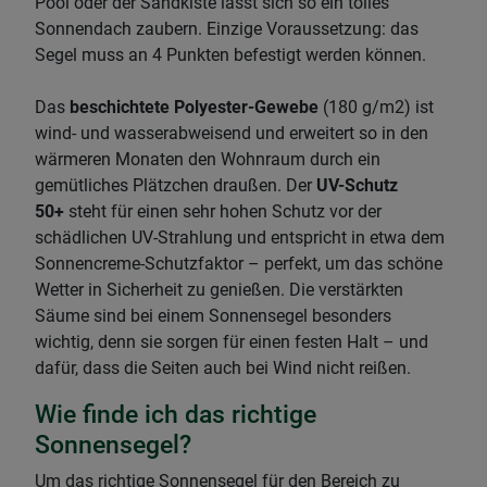
Pool oder der Sandkiste lässt sich so ein tolles
Sonnendach zaubern. Einzige Voraussetzung: das
Segel muss an 4 Punkten befestigt werden können.
Das
beschichtete Polyester-Gewebe
(180 g/m2) ist
wind- und wasserabweisend und erweitert so in den
wärmeren Monaten den Wohnraum durch ein
gemütliches Plätzchen draußen. Der
UV-Schutz
50+
steht für einen sehr hohen Schutz vor der
schädlichen UV-Strahlung und entspricht in etwa dem
Sonnencreme-Schutzfaktor – perfekt, um das schöne
Wetter in Sicherheit zu genießen. Die verstärkten
Säume sind bei einem Sonnensegel besonders
wichtig, denn sie sorgen für einen festen Halt – und
dafür, dass die Seiten auch bei Wind nicht reißen.
Wie finde ich das richtige
Sonnensegel?
Um das richtige Sonnensegel für den Bereich zu