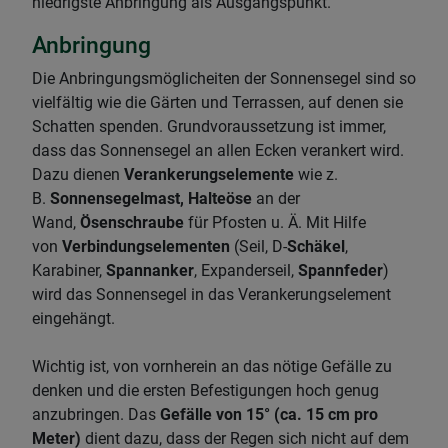
niedrigste Anbringung als Ausgangspunkt.
Anbringung
Die Anbringungsmöglicheiten der Sonnensegel sind so
vielfältig wie die Gärten und Terrassen, auf denen sie
Schatten spenden. Grundvoraussetzung ist immer,
dass das Sonnensegel an allen Ecken verankert wird.
Dazu dienen
Verankerungselemente
wie z.
B.
Sonnensegelmast, Halteöse
an der
Wand,
Ösenschraube
für Pfosten u. Ä. Mit Hilfe
von
Verbindungselementen
(Seil, D-
Schäkel
,
Karabiner,
Spannanker
, Expanderseil,
Spannfeder
)
wird das Sonnensegel in das Verankerungselement
eingehängt.
Wichtig ist, von vornherein an das nötige Gefälle zu
denken und die ersten Befestigungen hoch genug
anzubringen. Das
Gefälle von 15° (ca. 15 cm pro
Meter)
dient dazu, dass der Regen sich nicht auf dem