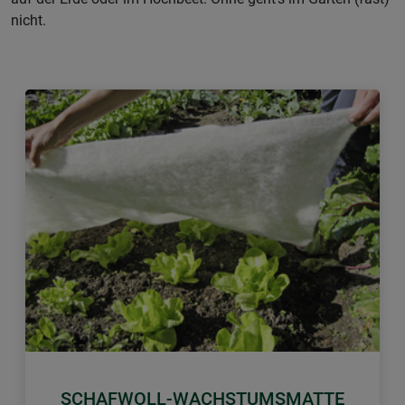
nicht.
Zurück
Weiter
SCHAFWOLL-WACHSTUMSMATTE