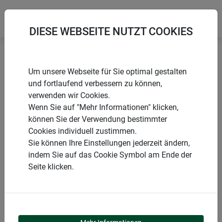
DIESE WEBSEITE NUTZT COOKIES
Startseite
Folien & Vliese aus Naturmaterialien
Um unsere Webseite für Sie optimal gestalten
Schafwoll-Unkrautmatte
und fortlaufend verbessern zu können,
verwenden wir Cookies.
Wenn Sie auf "Mehr Informationen" klicken,
können Sie der Verwendung bestimmter
Cookies individuell zustimmen.
PRODUKTE
Sie können Ihre Einstellungen jederzeit ändern,
indem Sie auf das Cookie Symbol am Ende der
SCHAFWOLL-
Seite klicken.
UNKRAUTMATTE