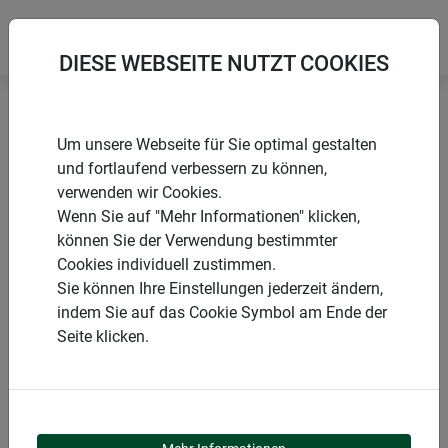
DIESE WEBSEITE NUTZT COOKIES
Startseite
Folien & Vliese aus Naturmaterialien
Um unsere Webseite für Sie optimal gestalten
Schafwoll-Schneckenbremse
und fortlaufend verbessern zu können,
verwenden wir Cookies.
Wenn Sie auf "Mehr Informationen" klicken,
können Sie der Verwendung bestimmter
Cookies individuell zustimmen.
PRODUKTE
Sie können Ihre Einstellungen jederzeit ändern,
indem Sie auf das Cookie Symbol am Ende der
SCHAFWOLL-
Seite klicken.
SCHNECKENBREMSE