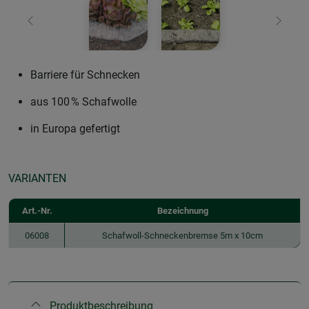
Zurück
Weiter
Barriere für Schnecken
aus 100 % Schafwolle
in Europa gefertigt
VARIANTEN
Art.-Nr.
Bezeichnung
06008
Schafwoll-Schneckenbremse 5m x 10cm
Produktbeschreibung