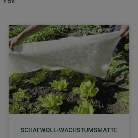
nicht.
Zurück
Weiter
SCHAFWOLL-WACHSTUMSMATTE