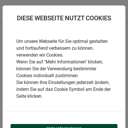
DIESE WEBSEITE NUTZT COOKIES
Startseite
Folien & Vliese aus Naturmaterialien
Um unsere Webseite für Sie optimal gestalten
Jute Komposter-Einlage
und fortlaufend verbessern zu können,
verwenden wir Cookies.
Wenn Sie auf "Mehr Informationen" klicken,
können Sie der Verwendung bestimmter
Cookies individuell zustimmen.
PRODUKTE
Sie können Ihre Einstellungen jederzeit ändern,
indem Sie auf das Cookie Symbol am Ende der
JUTE KOMPOSTER-
Seite klicken.
EINLAGE