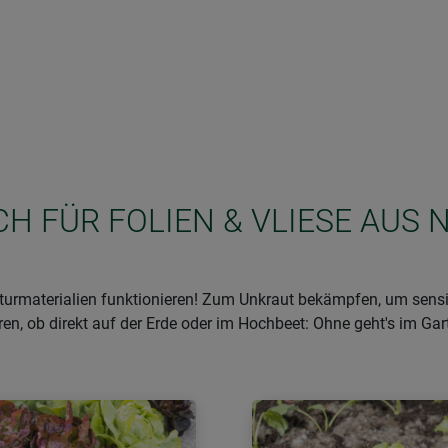
ICH FÜR FOLIEN & VLIESE AUS
urmaterialien funktionieren! Zum Unkraut bekämpfen, um sensib
 ob direkt auf der Erde oder im Hochbeet: Ohne geht's im Garte