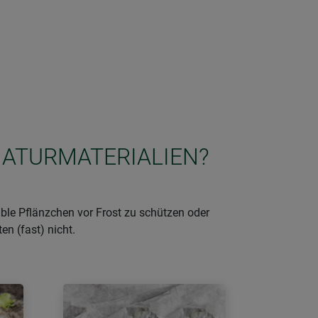
 NATURMATERIALIEN?
le Pflänzchen vor Frost zu schützen oder
n (fast) nicht.