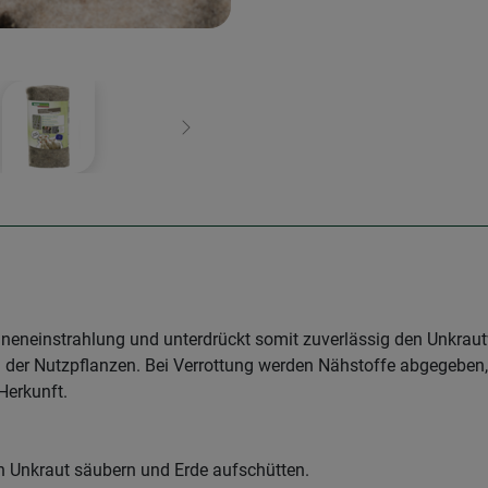
Weiter
onneneinstrahlung und unterdrückt somit zuverlässig den Unkraut
 der Nutzpflanzen. Bei Verrottung werden Nähstoffe abgegeben, 
 Herkunft.
n Unkraut säubern und Erde aufschütten.