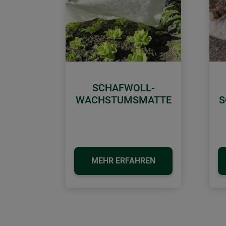
SCHAFWOLL-
Zurück
WACHSTUMSMATTE
S
MEHR ERFAHREN