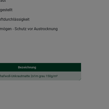
raut
gestellt
ftdurchlässigkeit
mögen - Schutz vor Austrocknung
Bezeichnung
hafwoll-Unkrautmatte 2x1m grau 150g/m²