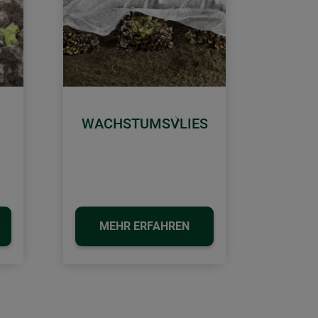
WACHSTUMSVLIES
Weiter
MEHR ERFAHREN