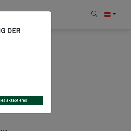
G DER
ies akzeptieren