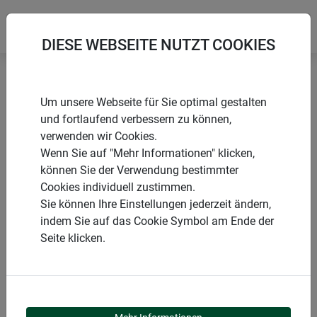
DIESE WEBSEITE NUTZT COOKIES
Startseite
Folien & Vliese aus Naturmaterialien
Um unsere Webseite für Sie optimal gestalten
Jute Kompostschutz-Vlies
und fortlaufend verbessern zu können,
verwenden wir Cookies.
Wenn Sie auf "Mehr Informationen" klicken,
können Sie der Verwendung bestimmter
Cookies individuell zustimmen.
PRODUKTE
Sie können Ihre Einstellungen jederzeit ändern,
indem Sie auf das Cookie Symbol am Ende der
JUTE
Seite klicken.
KOMPOSTSCHUTZ-