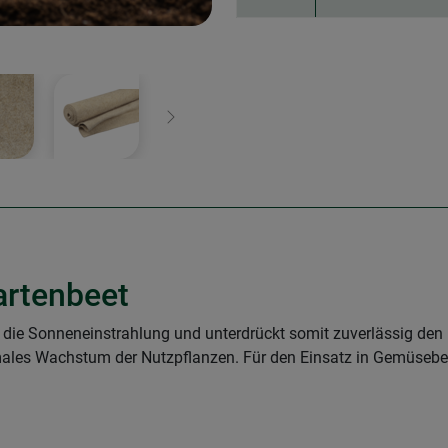
Weiter
artenbeet
t die Sonneneinstrahlung und unterdrückt somit zuverlässig den
imales Wachstum der Nutzpflanzen. Für den Einsatz in Gemüsebe