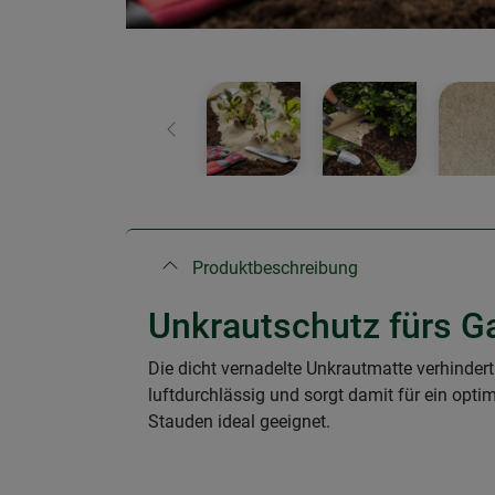
Zurück
Produktbeschreibung
Unkrautschutz fürs G
Die dicht vernadelte Unkrautmatte verhinder
luftdurchlässig und sorgt damit für ein opt
Stauden ideal geeignet.