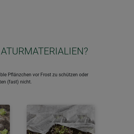
 NATURMATERIALIEN?
le Pflänzchen vor Frost zu schützen oder
n (fast) nicht.