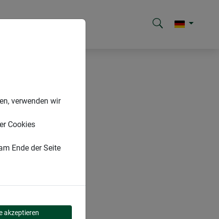
nen, verwenden wir
er Cookies
 am Ende der Seite
le akzeptieren