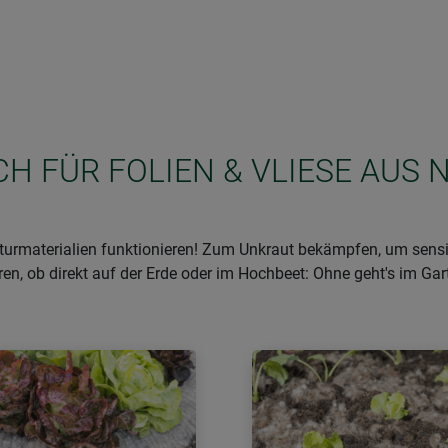
ICH FÜR FOLIEN & VLIESE AUS
urmaterialien funktionieren! Zum Unkraut bekämpfen, um sensib
 ob direkt auf der Erde oder im Hochbeet: Ohne geht's im Garte