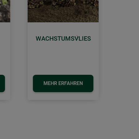
WACHSTUMSVLIES
Weiter
MEHR ERFAHREN