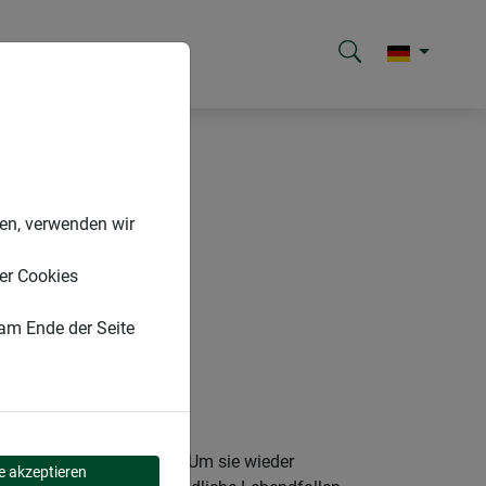
nen, verwenden wir
er Cookies
 am Ende der Seite
auch sehr unhygienisch. Um sie wieder
le akzeptieren