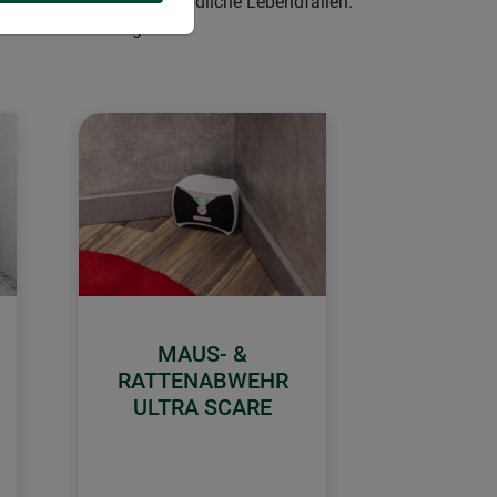
ausefallen oder tierfreundliche Lebendfallen.
hren Räumen bewegen.
MAUS- &
RATTENABWEHR
ULTRA SCARE