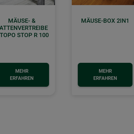
MÄUSE- &
MÄUSE-BOX 2IN1
ATTENVERTREIBE
 TOPO STOP R 100
MEHR
MEHR
ERFAHREN
ERFAHREN