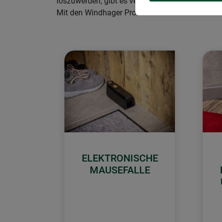
loszuwerden, gibt es verschiedene Möglichkeiten
Mit den Windhager Produkten zur Mäuse- und 
ELEKTRONISCHE
MAUSEFALLE