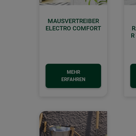
MAUSVERTREIBER
ELECTRO COMFORT
R
R
MEHR
ERFAHREN