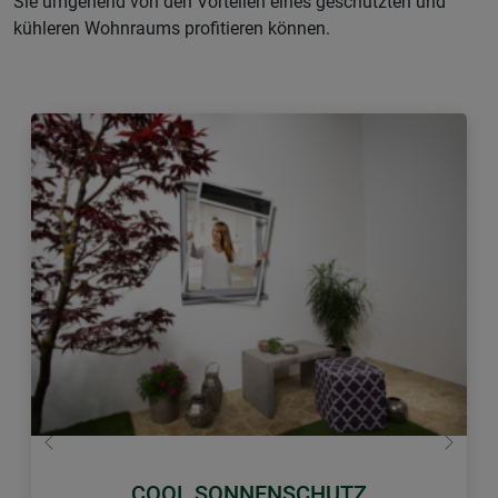
Sie umgehend von den Vorteilen eines geschützten und
kühleren Wohnraums profitieren können.
Zurück
Weiter
COOL SONNENSCHUTZ