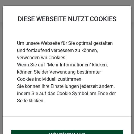
DIESE WEBSEITE NUTZT COOKIES
Startseite
Sonnenschutz COOL
Um unsere Webseite für Sie optimal gestalten
COOL Sonnenschutz für Fenster
und fortlaufend verbessern zu können,
verwenden wir Cookies.
Wenn Sie auf "Mehr Informationen" klicken,
können Sie der Verwendung bestimmter
Cookies individuell zustimmen.
PRODUKTE
Sie können Ihre Einstellungen jederzeit ändern,
indem Sie auf das Cookie Symbol am Ende der
COOL
Seite klicken.
SONNENSCHUTZ FÜR