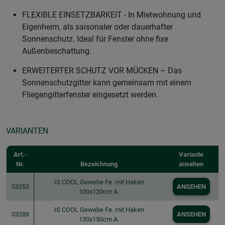
FLEXIBLE EINSETZBARKEIT - In Mietwohnung und
Eigenheim, als saisonaler oder dauerhafter
Sonnenschutz. Ideal für Fenster ohne fixe
Außenbeschattung.
ERWEITERTER SCHUTZ VOR MÜCKEN – Das
Sonnenschutzgitter kann gemeinsam mit einem
Fliegengitterfenster eingesetzt werden.
VARIANTEN
Art.-
Variante
Nr.
Bezeichnung
ansehen
IS COOL Gewebe Fe. mit Haken
03253
ANSEHEN
100x120cm A.
IS COOL Gewebe Fe. mit Haken
03288
ANSEHEN
130x150cm A.