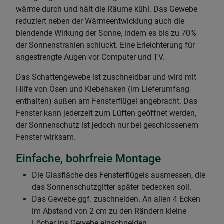
wärme durch und hält die Räume kühl. Das Gewebe
reduziert neben der Wärmeentwicklung auch die
blendende Wirkung der Sonne, indem es bis zu 70%
der Sonnenstrahlen schluckt. Eine Erleichterung für
angestrengte Augen vor Computer und TV.
Das Schattengewebe ist zuschneidbar und wird mit
Hilfe von Ösen und Klebehaken (im Lieferumfang
enthalten) außen am Fensterflügel angebracht. Das
Fenster kann jederzeit zum Lüften geöffnet werden,
der Sonnenschutz ist jedoch nur bei geschlossenem
Fenster wirksam.
Einfache, bohrfreie Montage
Die Glasfläche des Fensterflügels ausmessen, die
das Sonnenschutzgitter später bedecken soll.
Das Gewebe ggf. zuschneiden. An allen 4 Ecken
im Abstand von 2 cm zu den Rändern kleine
Löcher ins Gewebe einschneiden.