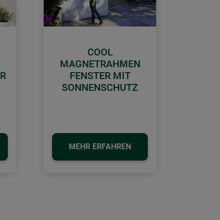
COOL
MAGNETRAHMEN
Weiter
ÜR
FENSTER MIT
SONNENSCHUTZ
MEHR ERFAHREN