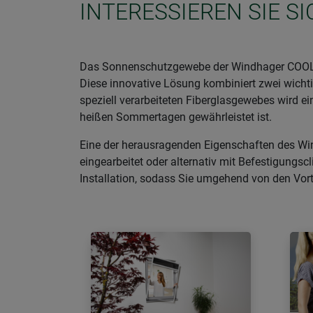
INTERESSIEREN SIE 
Das Sonnenschutzgewebe der Windhager COOL-Seri
Diese innovative Lösung kombiniert zwei wichti
speziell verarbeiteten Fiberglasgewebes wird 
heißen Sommertagen gewährleistet ist.
Eine der herausragenden Eigenschaften des Win
eingearbeitet oder alternativ mit Befestigungsc
Installation, sodass Sie umgehend von den Vor