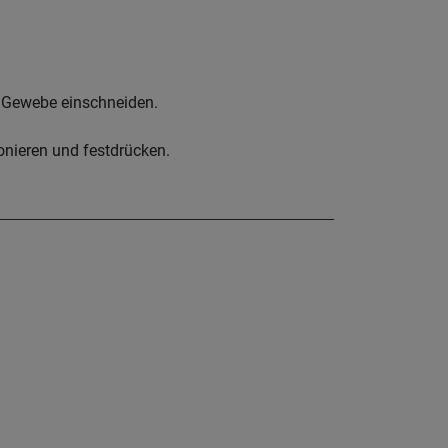
s Gewebe einschneiden.
onieren und festdrücken.