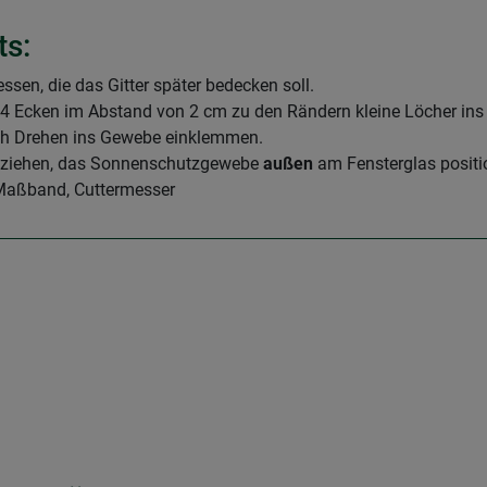
ts:
sen, die das Gitter später bedecken soll.
 4 Ecken im Abstand von 2 cm zu den Rändern kleine Löcher in
rch Drehen ins Gewebe einklemmen.
 abziehen, das Sonnenschutzgewebe
außen
am Fensterglas positi
 Maßband, Cuttermesser