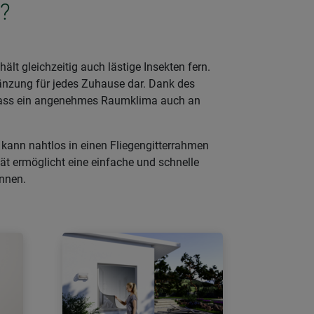
?
t gleichzeitig auch lästige Insekten fern.
gänzung für jedes Zuhause dar. Dank des
sodass ein angenehmes Raumklima auch an
kann nahtlos in einen Fliegengitterrahmen
tät ermöglicht eine einfache und schnelle
önnen.