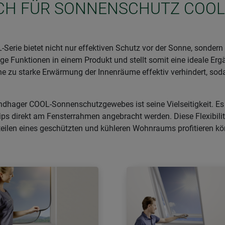
SICH FÜR SONNENSCHUTZ COOL
e bietet nicht nur effektiven Schutz vor der Sonne, sondern häl
ge Funktionen in einem Produkt und stellt somit eine ideale Er
eine zu starke Erwärmung der Innenräume effektiv verhindert, 
dhager COOL-Sonnenschutzgewebes ist seine Vielseitigkeit. Es 
lips direkt am Fensterrahmen angebracht werden. Diese Flexibili
teilen eines geschützten und kühleren Wohnraums profitieren k