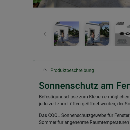
Zurück
Produktbeschreibung
Sonnenschutz am Fens
Befestigungsclipse zum Kleben ermöglichen
jederzeit zum Lüften geöffnet werden, der S
Das COOL Sonnenschutzgewebe für Fenster vo
Sommer für angenehme Raumtemperaturen