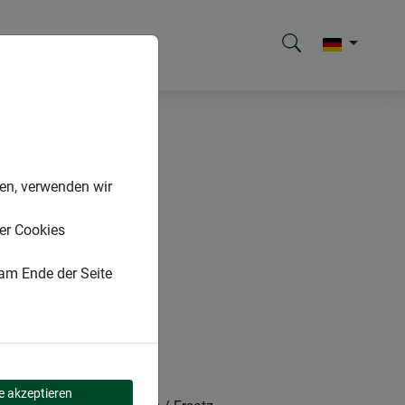
nen, verwenden wir
er Cookies
 am Ende der Seite
TZGEWEBE
le akzeptieren