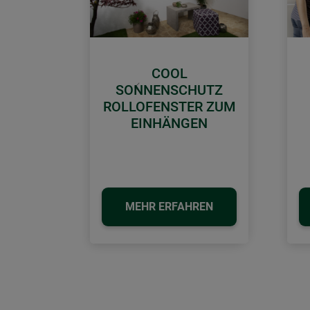
COOL
SONNENSCHUTZ
Zurück
ROLLOFENSTER ZUM
EINHÄNGEN
MEHR ERFAHREN