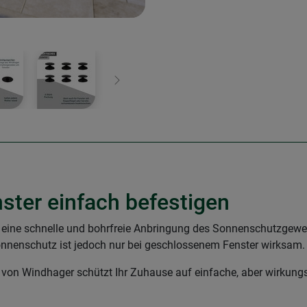
Weiter
ter einfach befestigen
 eine schnelle und bohrfreie Anbringung des Sonnenschutzgewe
onnenschutz ist jedoch nur bei geschlossenem Fenster wirksam.
n Windhager schützt Ihr Zuhause auf einfache, aber wirkungsvol