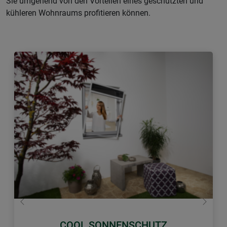
Sie umgehend von den Vorteilen eines geschützten und
kühleren Wohnraums profitieren können.
Zurück
Weiter
COOL SONNENSCHUTZ