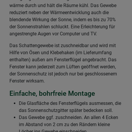
wärme durch und hält die Räume kühl. Das Gewebe
reduziert neben der Wärmeentwicklung auch die
blendende Wirkung der Sonne, indem es bis zu 70%
der Sonnenstrahlen schluckt. Eine Erleichterung für
angestrengte Augen vor Computer und TV.
Das Schattengewebe ist zuschneidbar und wird mit
Hilfe von Ösen und Klebehaken (im Lieferumfang
enthalten) außen am Fensterflügel angebracht. Das
Fenster kann jederzeit zum Lüften geöffnet werden,
der Sonnenschutz ist jedoch nur bei geschlossenem
Fenster wirksam.
Einfache, bohrfreie Montage
Die Glasfläche des Fensterflügels ausmessen, die
das Sonnenschutzgitter später bedecken soll.
Das Gewebe ggf. zuschneiden. An allen 4 Ecken
im Abstand von 2 cm zu den Rändern kleine
Löcher ins Gewebe einschneiden.