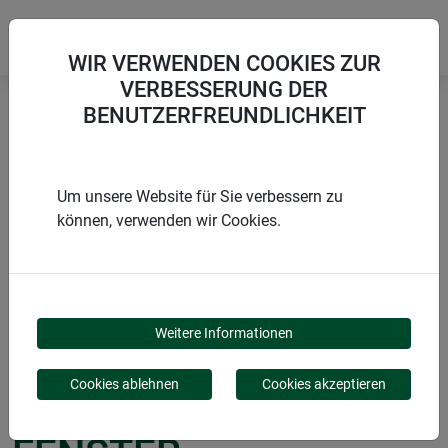
WIR VERWENDEN COOKIES ZUR
VERBESSERUNG DER
BENUTZERFREUNDLICHKEIT
Startseite
Sonnenschutz COOL
COOL Sonnenschutz für Fenster
Um unsere Website für Sie verbessern zu
können, verwenden wir Cookies.
PRODUKTE
COOL
Weitere Informationen
SONNENSCHUTZ FÜR
Cookies ablehnen
Cookies akzeptieren