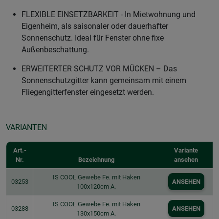
FLEXIBLE EINSETZBARKEIT - In Mietwohnung und
Eigenheim, als saisonaler oder dauerhafter
Sonnenschutz. Ideal für Fenster ohne fixe
Außenbeschattung.
ERWEITERTER SCHUTZ VOR MÜCKEN – Das
Sonnenschutzgitter kann gemeinsam mit einem
Fliegengitterfenster eingesetzt werden.
VARIANTEN
Art.-
Variante
Nr.
Bezeichnung
ansehen
IS COOL Gewebe Fe. mit Haken
03253
ANSEHEN
100x120cm A.
IS COOL Gewebe Fe. mit Haken
03288
ANSEHEN
130x150cm A.