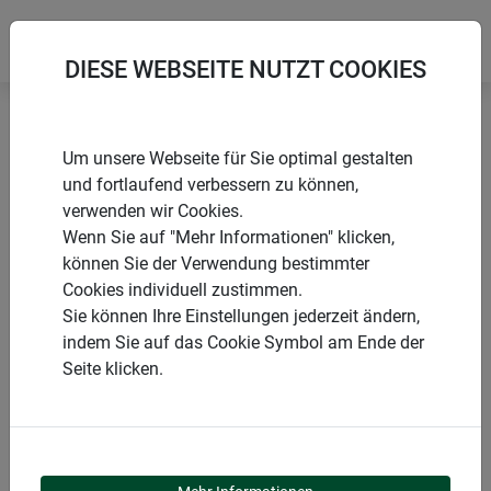
DIESE WEBSEITE NUTZT COOKIES
Startseite
Sonnenschutz COOL
Um unsere Webseite für Sie optimal gestalten
COOL Sonnenschutz Fliegengitter für Dachfenster
und fortlaufend verbessern zu können,
verwenden wir Cookies.
Wenn Sie auf "Mehr Informationen" klicken,
können Sie der Verwendung bestimmter
Cookies individuell zustimmen.
PRODUKTE
Sie können Ihre Einstellungen jederzeit ändern,
indem Sie auf das Cookie Symbol am Ende der
COOL
Seite klicken.
SONNENSCHUTZ