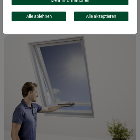
FLIEGENGITTER FÜR
Mehr Informationen
DACHFENSTER
Alle ablehnen
Alle akzeptieren