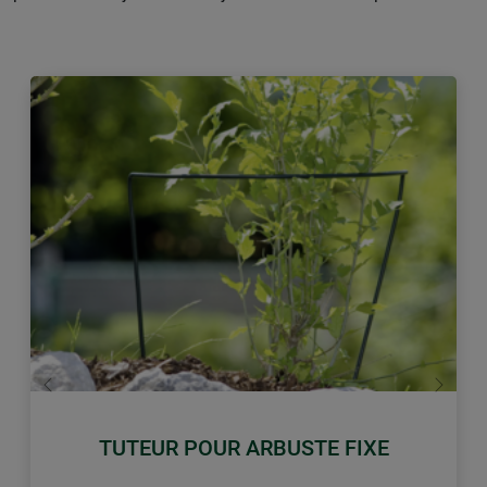
retour
Conti
TUTEUR POUR ARBUSTE FIXE