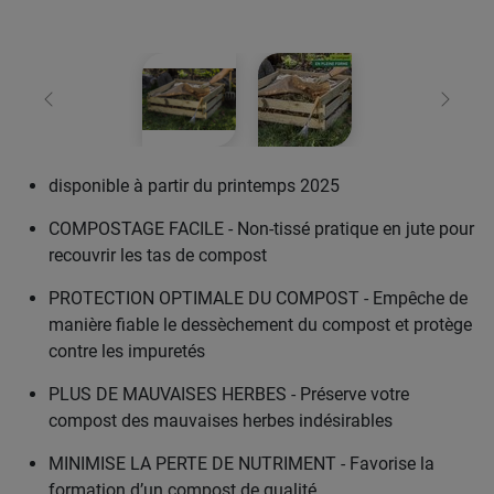
retour
Conti
disponible à partir du printemps 2025
COMPOSTAGE FACILE - Non-tissé pratique en jute pour
recouvrir les tas de compost
PROTECTION OPTIMALE DU COMPOST - Empêche de
manière fiable le dessèchement du compost et protège
contre les impuretés
PLUS DE MAUVAISES HERBES - Préserve votre
compost des mauvaises herbes indésirables
MINIMISE LA PERTE DE NUTRIMENT - Favorise la
formation d’un compost de qualité