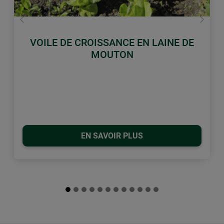
retour
Conti
VOILE DE CROISSANCE EN LAINE DE
MOUTON
EN SAVOIR PLUS