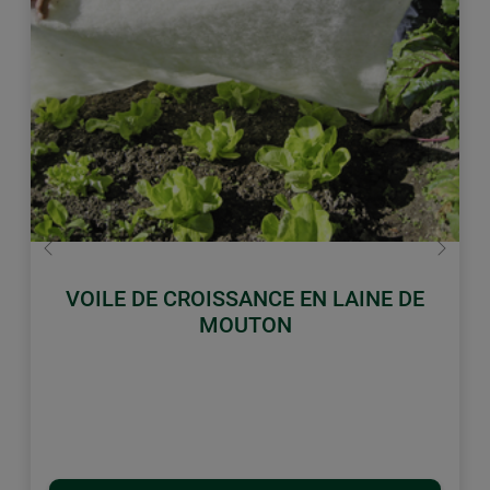
retour
Conti
VOILE DE CROISSANCE EN LAINE DE
MOUTON