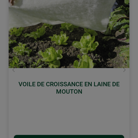
retour
Conti
VOILE DE CROISSANCE EN LAINE DE
MOUTON