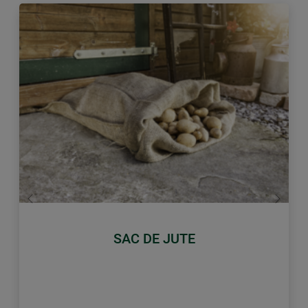
retour
Conti
SAC DE JUTE