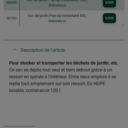
06445
VOIR
Ø50x60cm
Sac de jardin Pop-Up instantané 80L,
06763
VOIR
Ø46x48cm
Description de l'article
​Pour stocker et transporter les déchets de jardin, etc.
Ce sac se déplie tout seul et tient debout grâce à un
ressort en spirale à l’intérieur. Entre deux emplois il se
replie tout simplement sur son ressort. En HDPE
lavable, contenance 120 l.