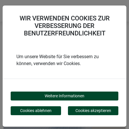
WIR VERWENDEN COOKIES ZUR
VERBESSERUNG DER
BENUTZERFREUNDLICHKEIT
Startseite
Gewebe
Repair Tape für Fliegengitter
Um unsere Website für Sie verbessern zu
können, verwenden wir Cookies.
PRODUKTE
REPAIR TAPE FÜR
Weitere Informationen
FLIEGENGITTER
Cookies ablehnen
Cookies akzeptieren