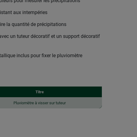
uteurs pour mesurer les précipitations
sistant aux intempéries
re la quantité de précipitations
avec un tuteur décoratif et un support décoratif
allique inclus pour fixer le pluviomètre
Titre
Pluviomètre à visser sur tuteur