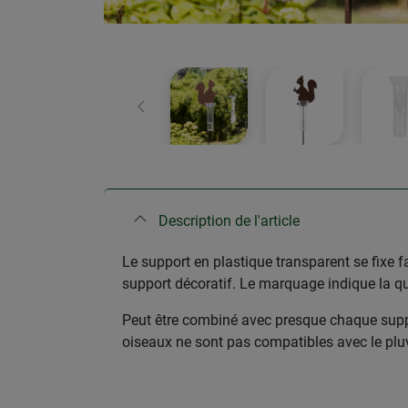
retour
Description de l'article
Le support en plastique transparent se fixe fa
support décoratif. Le marquage indique la qua
Peut être combiné avec presque chaque suppor
oiseaux ne sont pas compatibles avec le plu