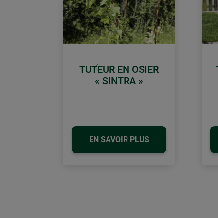
TUTEUR EN OSIER
retour
« SINTRA »
EN SAVOIR PLUS