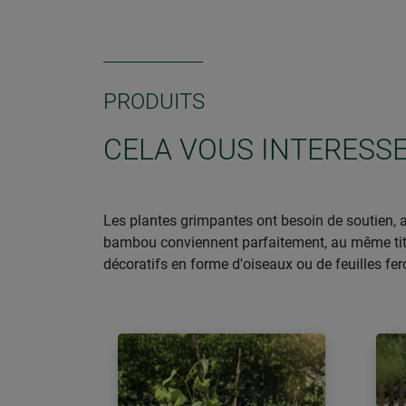
PRODUITS
CELA VOUS INTERESS
Les plantes grimpantes ont besoin de soutien, af
bambou conviennent parfaitement, au même titre 
décoratifs en forme d'oiseaux ou de feuilles fero