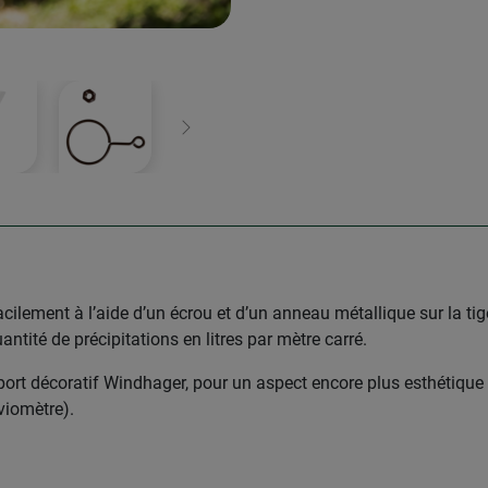
Continuer
cilement à l’aide d’un écrou et d’un anneau métallique sur la tige
ntité de précipitations en litres par mètre carré.
t décoratif Windhager, pour un aspect encore plus esthétique ! 
viomètre).