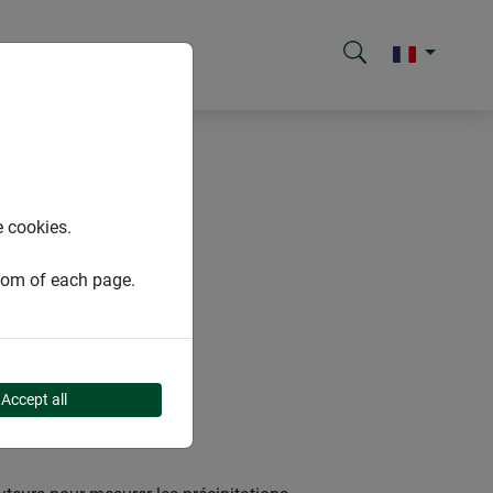
e cookies.
ttom of each page.
Accept all