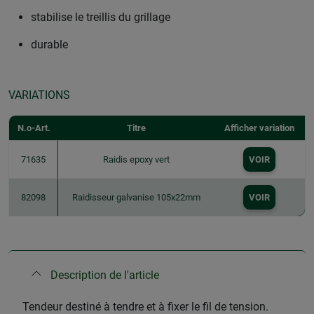
stabilise le treillis du grillage
durable
VARIATIONS
N.o-Art.
Titre
Afficher variation
71635
Raidis epoxy vert
VOIR
82098
Raidisseur galvanise 105x22mm
VOIR
Description de l'article
Tendeur destiné à tendre et à fixer le fil de tension.