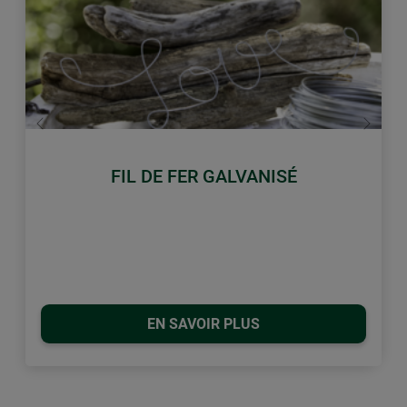
retour
Conti
FIL DE FER GALVANISÉ
EN SAVOIR PLUS