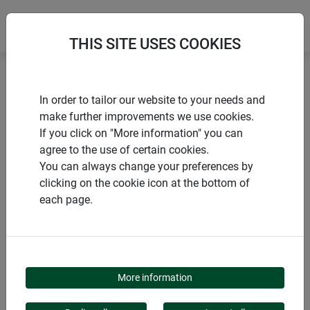
THIS SITE USES COOKIES
Accueil
Accessoire pour grillage
Raidisseur
In order to tailor our website to your needs and
make further improvements we use cookies.
If you click on "More information" you can
agree to the use of certain cookies.
You can always change your preferences by
PRODUITS
clicking on the cookie icon at the bottom of
each page.
RAIDISSEUR
More information