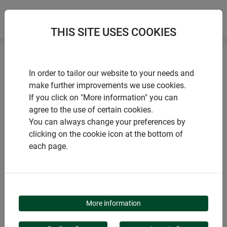
THIS SITE USES COOKIES
Accueil
Accessoire pour grillage
Raidisseur
In order to tailor our website to your needs and
make further improvements we use cookies.
If you click on "More information" you can
agree to the use of certain cookies.
You can always change your preferences by
PRODUITS
clicking on the cookie icon at the bottom of
each page.
RAIDISSEUR
More information