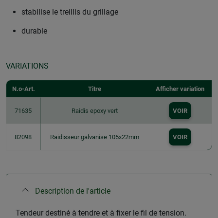
stabilise le treillis du grillage
durable
VARIATIONS
N.o-Art.
Titre
Afficher variation
71635
Raidis epoxy vert
VOIR
82098
Raidisseur galvanise 105x22mm
VOIR
Description de l'article
Tendeur destiné à tendre et à fixer le fil de tension.