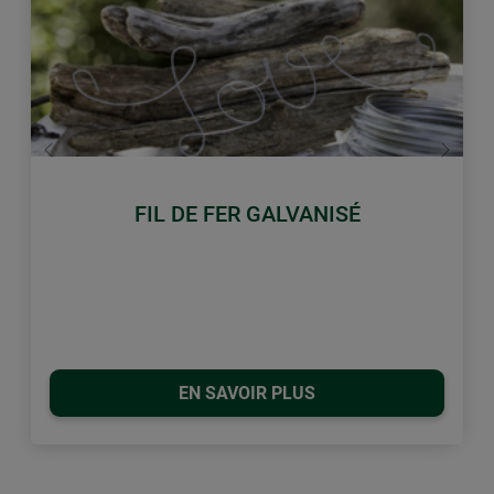
retour
Conti
FIL DE FER GALVANISÉ
EN SAVOIR PLUS