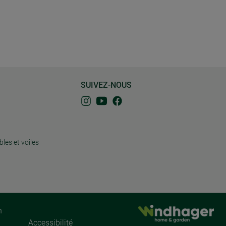
SUIVEZ-NOUS
bles et voiles
n
Accessibilité