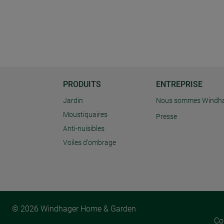
PRODUITS
ENTREPRISE
Jardin
Nous sommes Windh
Moustiquaires
Presse
Anti-nuisibles
Voiles d'ombrage
© 2026 Windhager Home & Garden
Co