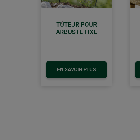
TUTEUR POUR
retour
ARBUSTE FIXE
EN SAVOIR PLUS