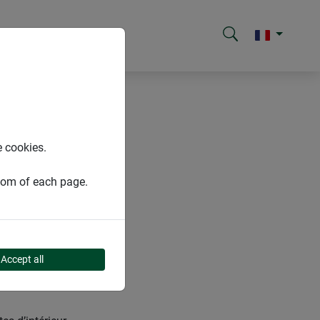
e cookies.
ttom of each page.
Accept all