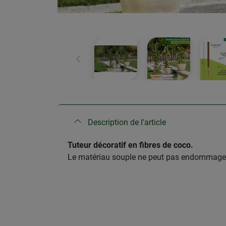
retour
Description de l'article
​Tuteur décoratif en fibres de coco.
Le matériau souple ne peut pas endommager le