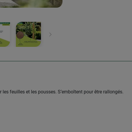
Continuer
s feuilles et les pousses. S’emboîtent pour être rallongés.