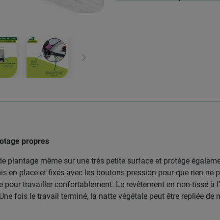
Continuer
potage propres
plantage même sur une très petite surface et protège également
 mis en place et fixés avec les boutons pression pour que rien ne 
pour travailler confortablement. Le revêtement en non-tissé à l’
 Une fois le travail terminé, la natte végétale peut être repliée 