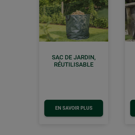
SAC DE JARDIN,
retour
RÉUTILISABLE
EN SAVOIR PLUS