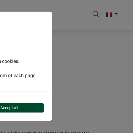
e cookies.
ttom of each page.
Accept all