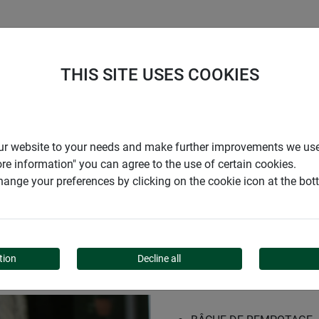
ENTREPRISE
SUPPORT
THIS SITE USES COOKIES
r our website to your needs and make further improvements we us
ore information" you can agree to the use of certain cookies.
ange your preferences by clicking on the cookie icon at the bo
OTAGE
tion
Decline all