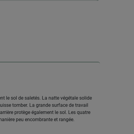
 le sol de saletés. La natte végétale solide
puisse tomber. La grande surface de travail
arrière protège également le sol. Les quatre
de manière peu encombrante et rangée.