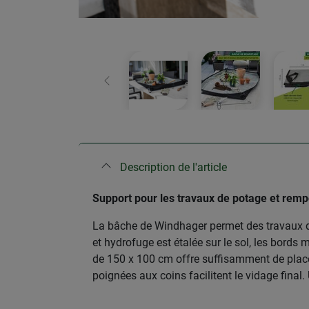
retour
Description de l'article
Support pour les travaux de potage et rem
La bâche de Windhager permet des travaux de 
et hydrofuge est étalée sur le sol, les bords
de 150 x 100 cm offre suffisamment de place 
poignées aux coins facilitent le vidage final.