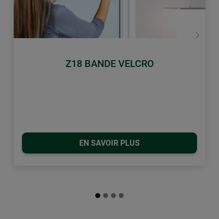
retour
Conti
Z18 BANDE VELCRO
EN SAVOIR PLUS