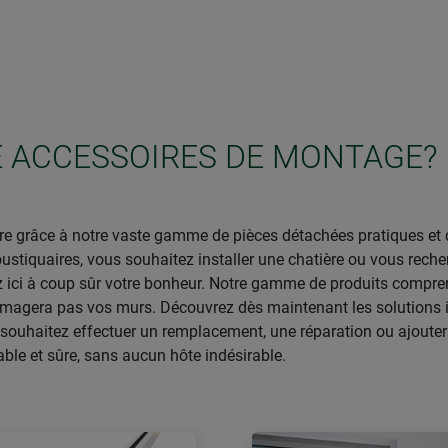
E ACCESSOIRES DE MONTAGE?
aire grâce à notre vaste gamme de pièces détachées pratiques e
stiquaires, vous souhaitez installer une chatière ou vous reche
ez ici à coup sûr votre bonheur. Notre gamme de produits com
magera pas vos murs. Découvrez dès maintenant les solutions id
souhaitez effectuer un remplacement, une réparation ou ajoute
ble et sûre, sans aucun hôte indésirable.