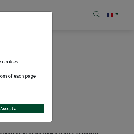
e cookies.
ttom of each page.
ORTES
Accept all