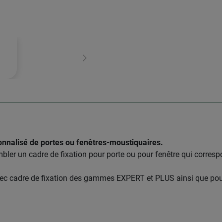
Continuer
nnalisé de portes ou fenêtres-moustiquaires.
bler un cadre de fixation pour porte ou pour fenêtre qui corres
vec cadre de fixation des gammes EXPERT et PLUS ainsi que pour