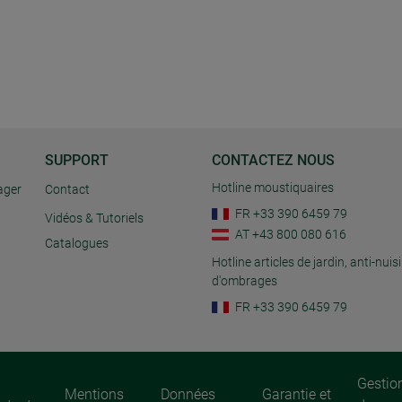
SUPPORT
CONTACTEZ NOUS
Hotline moustiquaires
ager
Contact
FR +33 390 6459 79
Vidéos & Tutoriels
AT +43 800 080 616
Catalogues
Hotline articles de jardin, anti-nuisi
d'ombrages
FR +33 390 6459 79
Gestio
Mentions
Données
Garantie et