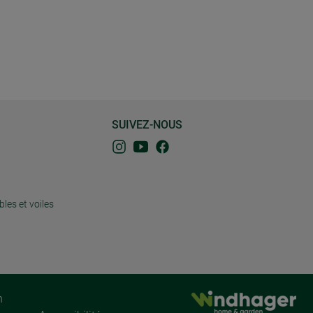
SUIVEZ-NOUS
bles et voiles
n