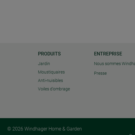
PRODUITS
ENTREPRISE
Jardin
Nous sommes Windh
Moustiquaires
Presse
Anti-nuisibles
Voiles d'ombrage
© 2026 Windhager Home & Garden