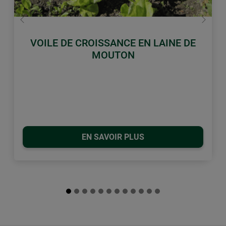
retour
Conti
VOILE DE CROISSANCE EN LAINE DE
MOUTON
EN SAVOIR PLUS