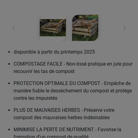
retour
Conti
disponible à partir du printemps 2025
COMPOSTAGE FACILE - Non-tissé pratique en jute pour
recouvrir les tas de compost
PROTECTION OPTIMALE DU COMPOST - Empêche de
manière fiable le dessèchement du compost et protège
contre les impuretés
PLUS DE MAUVAISES HERBES - Préserve votre
compost des mauvaises herbes indésirables
MINIMISE LA PERTE DE NUTRIMENT - Favorise la
formation d’un compost de qualité