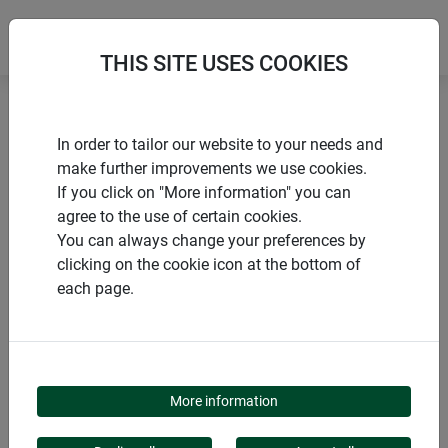
THIS SITE USES COOKIES
Accueil
Activation de la croissance
In order to tailor our website to your needs and
Film maraîcher YELLOW
make further improvements we use cookies.
If you click on "More information" you can
agree to the use of certain cookies.
You can always change your preferences by
clicking on the cookie icon at the bottom of
PRODUITS
each page.
FILM MARAÎCHER
YELLOW
More information