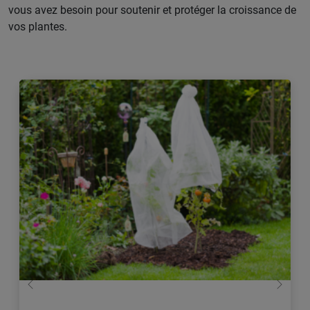
vous avez besoin pour soutenir et protéger la croissance de
vos plantes.
retour
Conti