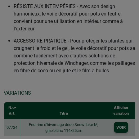
RÉSISTE AUX INTEMPÉRIES - Avec son design
harmonieux, le voile décoratif pour pots en feutre
convient pour une utilisation en intérieur comme à
l’extérieur
ACCESSOIRE PRATIQUE - Pour protéger les plantes qui
craignent le froid et le gel, le voile décoratif pour pots se
combine facilement avec d’autres solutions de
protection hivernale de Windhager, comme les paillages
en fibre de coco ou en jute et le film à bulles
VARIATIONS
N.o-
Afficher
Art.
Titre
variation
Feutrine d'hivernage déco Snowflake M,
07724
VOIR
gris/blanc 114x25cm