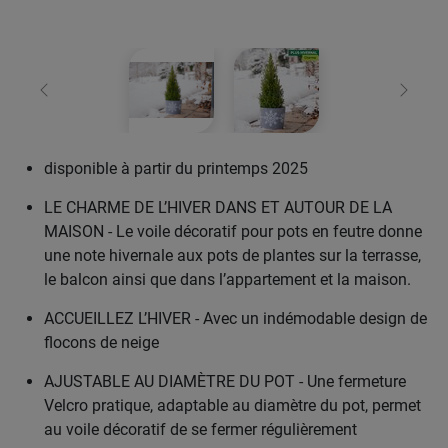
retour
Conti
disponible à partir du printemps 2025
LE CHARME DE L’HIVER DANS ET AUTOUR DE LA
MAISON - Le voile décoratif pour pots en feutre donne
une note hivernale aux pots de plantes sur la terrasse,
le balcon ainsi que dans l’appartement et la maison.
ACCUEILLEZ L’HIVER - Avec un indémodable design de
flocons de neige
AJUSTABLE AU DIAMÈTRE DU POT - Une fermeture
Velcro pratique, adaptable au diamètre du pot, permet
au voile décoratif de se fermer régulièrement