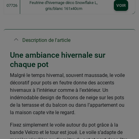
Feutrine d'hivernage déco Snowflake L,
07726
VOIR
gris/blanc 161x40cm
Description de l'article
Une ambiance hivernale sur
chaque pot
Malgré le temps hivernal, souvent maussade, le voile
décoratif pour pots en feutre donne des accents
hivernaux à l’intérieur comme à l’extérieur. Un
indémodable design de flocons de neige sur les pots
de la terrasse et du balcon ou dans l’appartement ou
la maison capte vite le regard.
Fixez simplement le voile autour du pot grâce à la
bande Velcro et le tour est joué. Le voile s’adapte de