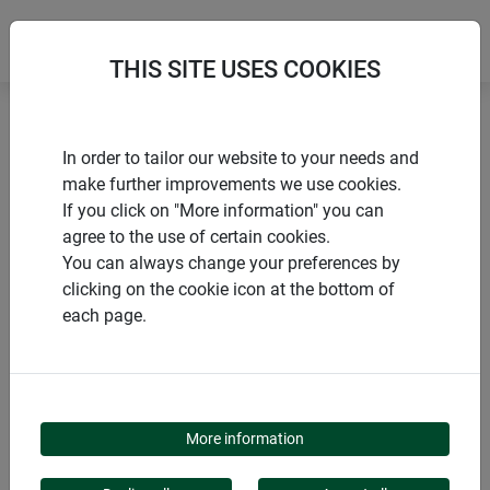
THIS SITE USES COOKIES
Accueil
Autres protections d’hivernage
In order to tailor our website to your needs and
Tapis chauffant
make further improvements we use cookies.
If you click on "More information" you can
agree to the use of certain cookies.
You can always change your preferences by
clicking on the cookie icon at the bottom of
PRODUITS
each page.
TAPIS CHAUFFANT
More information