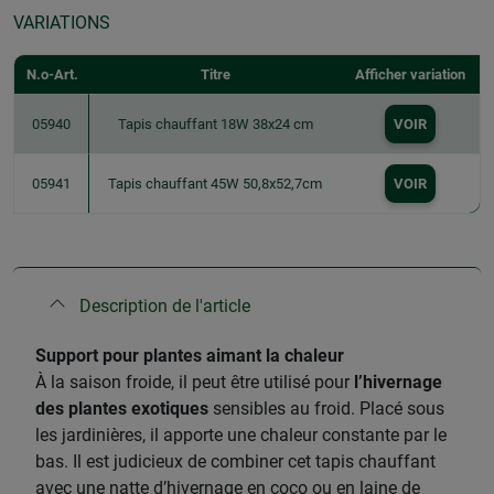
VARIATIONS
N.o-Art.
Titre
Afficher variation
05940
Tapis chauffant 18W 38x24 cm
VOIR
05941
Tapis chauffant 45W 50,8x52,7cm
VOIR
Description de l'article
Support pour plantes aimant la chaleur
À la saison froide, il peut être utilisé pour
l’hivernage
des plantes exotiques
sensibles au froid. Placé sous
les jardinières, il apporte une chaleur constante par le
bas. Il est judicieux de combiner cet tapis chauffant
avec une natte d’hivernage en coco ou en laine de