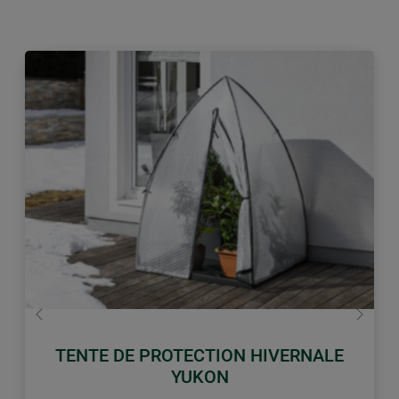
retour
Conti
TENTE DE PROTECTION HIVERNALE
YUKON