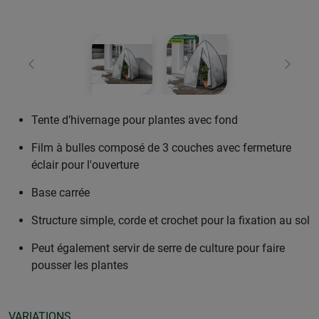
retour
Conti
Tente d’hivernage pour plantes avec fond
Film à bulles composé de 3 couches avec fermeture
éclair pour l'ouverture
Base carrée
Structure simple, corde et crochet pour la fixation au sol
Peut également servir de serre de culture pour faire
pousser les plantes
VARIATIONS