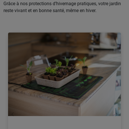
Grâce à nos protections d’hivernage pratiques, votre jardin
reste vivant et en bonne santé, même en hiver.
retour
Conti